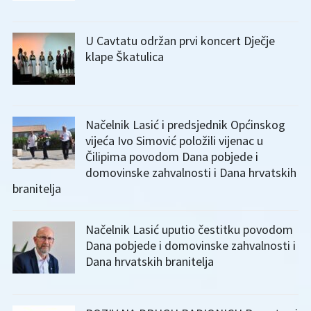
U Cavtatu održan prvi koncert Dječje
klape Škatulica
Načelnik Lasić i predsjednik Općinskog
vijeća Ivo Simović položili vijenac u
Čilipima povodom Dana pobjede i
domovinske zahvalnosti i Dana hrvatskih
branitelja
Načelnik Lasić uputio čestitku povodom
Dana pobjede i domovinske zahvalnosti i
Dana hrvatskih branitelja