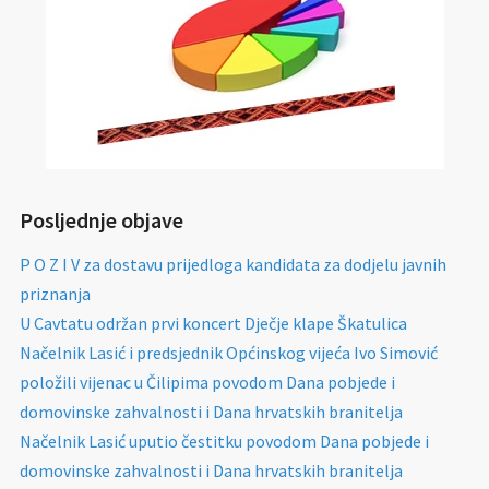
Posljednje objave
P O Z I V za dostavu prijedloga kandidata za dodjelu javnih
priznanja
U Cavtatu održan prvi koncert Dječje klape Škatulica
Načelnik Lasić i predsjednik Općinskog vijeća Ivo Simović
položili vijenac u Čilipima povodom Dana pobjede i
domovinske zahvalnosti i Dana hrvatskih branitelja
Načelnik Lasić uputio čestitku povodom Dana pobjede i
domovinske zahvalnosti i Dana hrvatskih branitelja