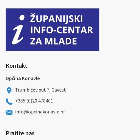
Kontakt
Općina Konavle
Trumbićev put 7, Cavtat
+385 (0)20 478401
info@opcinakonavle.hr
Pratite nas