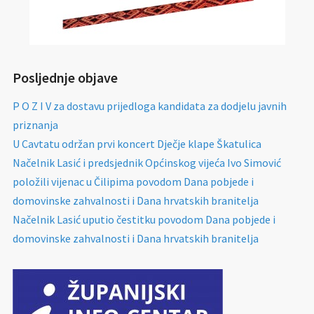
Posljednje objave
P O Z I V za dostavu prijedloga kandidata za dodjelu javnih
priznanja
U Cavtatu održan prvi koncert Dječje klape Škatulica
Načelnik Lasić i predsjednik Općinskog vijeća Ivo Simović
položili vijenac u Čilipima povodom Dana pobjede i
domovinske zahvalnosti i Dana hrvatskih branitelja
Načelnik Lasić uputio čestitku povodom Dana pobjede i
domovinske zahvalnosti i Dana hrvatskih branitelja