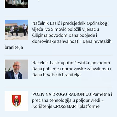
Načelnik Lasić i predsjednik Općinskog
vijeća Ivo Simović položili vijenac u
Čilipima povodom Dana pobjede i
domovinske zahvalnosti i Dana hrvatskih
branitelja
Načelnik Lasić uputio čestitku povodom
Dana pobjede i domovinske zahvalnosti i
Dana hrvatskih branitelja
POZIV NA DRUGU RADIONICU Pametna i
precizna tehnologija u poljoprivredi –
Korištenje CROSSMART platforme