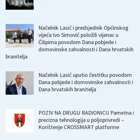
Načelnik Lasić i predsjednik Općinskog
vijeća Ivo Simović položili vijenac u
Čilipima povodom Dana pobjede i
domovinske zahvalnosti i Dana hrvatskih
branitelja
Načelnik Lasić uputio čestitku povodom
Dana pobjede i domovinske zahvalnosti i
Dana hrvatskih branitelja
POZIV NA DRUGU RADIONICU Pametna i
precizna tehnologija u poljoprivredi –
Korištenje CROSSMART platforme