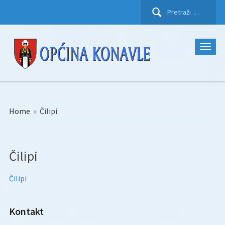
Pretraži:
Home
»
Čilipi
Čilipi
Čilipi
Kontakt