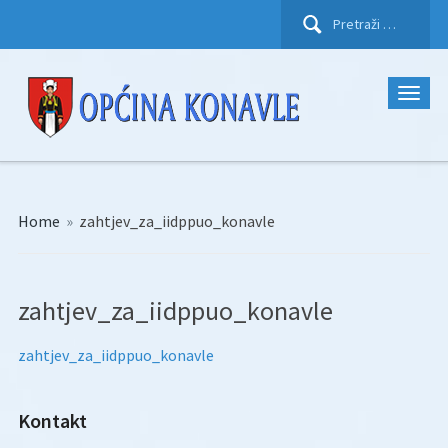
Pretraži:
Home
»
zahtjev_za_iidppuo_konavle
zahtjev_za_iidppuo_konavle
zahtjev_za_iidppuo_konavle
Kontakt