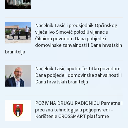
Načelnik Lasić i predsjednik Općinskog
vijeća Ivo Simović položili vijenac u
Čilipima povodom Dana pobjede i
domovinske zahvalnosti i Dana hrvatskih
branitelja
Načelnik Lasić uputio čestitku povodom
Dana pobjede i domovinske zahvalnosti i
Dana hrvatskih branitelja
POZIV NA DRUGU RADIONICU Pametna i
precizna tehnologija u poljoprivredi –
Korištenje CROSSMART platforme