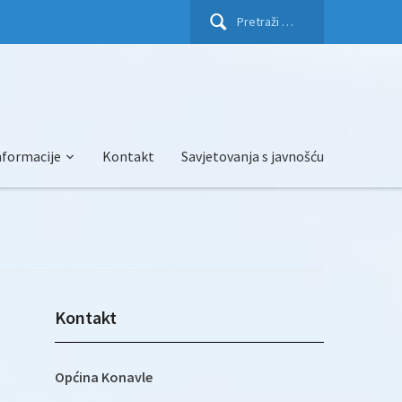
Pretraži:
nformacije
Kontakt
Savjetovanja s javnošću
Kontakt
Općina Konavle