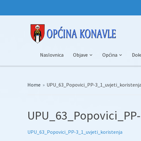
Naslovnica
Objave
Općina
Dok
Home
»
UPU_63_Popovici_PP-3_1_uvjeti_koristenj
UPU_63_Popovici_PP-3
UPU_63_Popovici_PP-3_1_uvjeti_koristenja