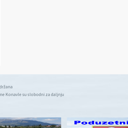
idržana
ine Konavle su slobodni za daljnju