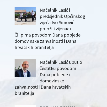
Načelnik Lasić i
predsjednik Općinskog
vijeća Ivo Simović
položili vijenac u
Čilipima povodom Dana pobjede i
domovinske zahvalnosti i Dana
hrvatskih branitelja
Načelnik Lasić uputio
čestitku povodom
Dana pobjede i
domovinske
zahvalnosti i Dana hrvatskih
branitelja