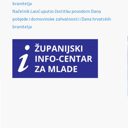
branitelja
Načelnik Lasić uputio čestitku povodom Dana
pobjede i domovinske zahvalnosti i Dana hrvatskih
branitelja