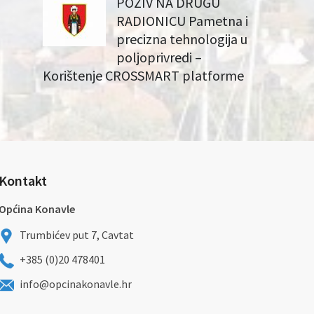
POZIV NA DRUGU
RADIONICU Pametna i
precizna tehnologija u
poljoprivredi –
Korištenje CROSSMART platforme
Kontakt
Općina Konavle
Trumbićev put 7, Cavtat
+385 (0)20 478401
info@opcinakonavle.hr