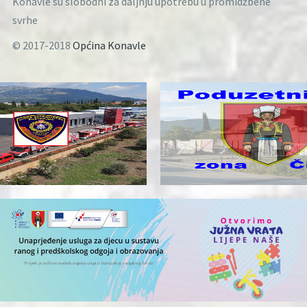
Konavle su slobodni za daljnju upotrebu u promidžbene
svrhe
© 2017-2018
Općina Konavle