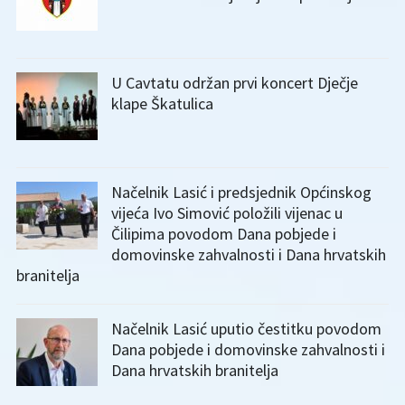
U Cavtatu održan prvi koncert Dječje
klape Škatulica
Načelnik Lasić i predsjednik Općinskog
vijeća Ivo Simović položili vijenac u
Čilipima povodom Dana pobjede i
domovinske zahvalnosti i Dana hrvatskih
branitelja
Načelnik Lasić uputio čestitku povodom
Dana pobjede i domovinske zahvalnosti i
Dana hrvatskih branitelja