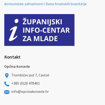
domovinske zahvalnosti i Dana hrvatskih branitelja
Kontakt
Općina Konavle
Trumbićev put 7, Cavtat
+385 (0)20 478401
info@opcinakonavle.hr