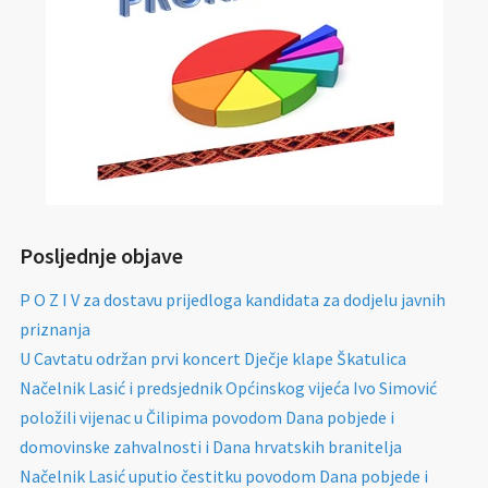
Posljednje objave
P O Z I V za dostavu prijedloga kandidata za dodjelu javnih
priznanja
U Cavtatu održan prvi koncert Dječje klape Škatulica
Načelnik Lasić i predsjednik Općinskog vijeća Ivo Simović
položili vijenac u Čilipima povodom Dana pobjede i
domovinske zahvalnosti i Dana hrvatskih branitelja
Načelnik Lasić uputio čestitku povodom Dana pobjede i