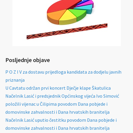
Posljednje objave
P O Z I V za dostavu prijedloga kandidata za dodjelu javnih
priznanja
U Cavtatu održan prvi koncert Dječje klape Škatulica
Načelnik Lasić i predsjednik Općinskog vijeća Ivo Simović
položili vijenac u Čilipima povodom Dana pobjede i
domovinske zahvalnosti i Dana hrvatskih branitelja
Načelnik Lasić uputio čestitku povodom Dana pobjede i
domovinske zahvalnosti i Dana hrvatskih branitelja