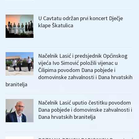
U Cavtatu održan prvi koncert Dječje
klape Škatulica
Načelnik Lasić i predsjednik Općinskog
vijeća Ivo Simović položili vijenac u
Čilipima povodom Dana pobjede i
domovinske zahvalnosti i Dana hrvatskih
branitelja
Načelnik Lasić uputio čestitku povodom
Dana pobjede i domovinske zahvalnosti i
Dana hrvatskih branitelja