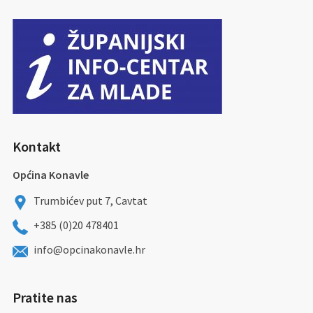
Kontakt
Općina Konavle
Trumbićev put 7, Cavtat
+385 (0)20 478401
info@opcinakonavle.hr
Pratite nas