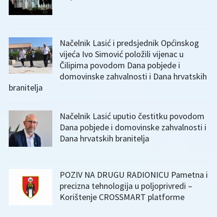
Načelnik Lasić i predsjednik Općinskog
vijeća Ivo Simović položili vijenac u
Čilipima povodom Dana pobjede i
domovinske zahvalnosti i Dana hrvatskih
branitelja
Načelnik Lasić uputio čestitku povodom
Dana pobjede i domovinske zahvalnosti i
Dana hrvatskih branitelja
POZIV NA DRUGU RADIONICU Pametna i
precizna tehnologija u poljoprivredi –
Korištenje CROSSMART platforme