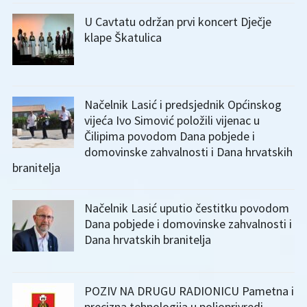
U Cavtatu održan prvi koncert Dječje
klape Škatulica
Načelnik Lasić i predsjednik Općinskog
vijeća Ivo Simović položili vijenac u
Čilipima povodom Dana pobjede i
domovinske zahvalnosti i Dana hrvatskih
branitelja
Načelnik Lasić uputio čestitku povodom
Dana pobjede i domovinske zahvalnosti i
Dana hrvatskih branitelja
POZIV NA DRUGU RADIONICU Pametna i
precizna tehnologija u poljoprivredi –