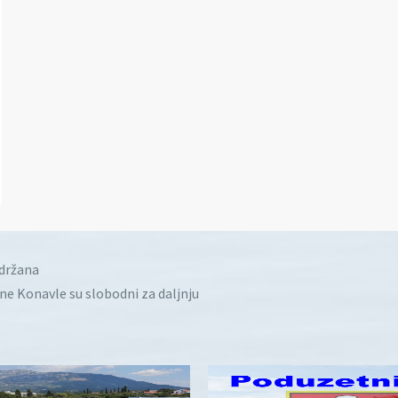
idržana
ine Konavle su slobodni za daljnju