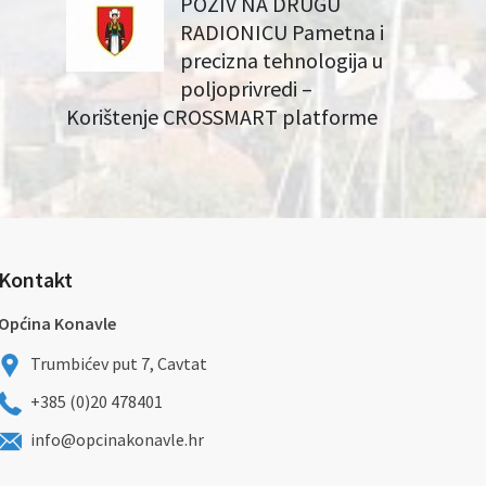
POZIV NA DRUGU
RADIONICU Pametna i
precizna tehnologija u
poljoprivredi –
Korištenje CROSSMART platforme
Kontakt
Općina Konavle
Trumbićev put 7, Cavtat
+385 (0)20 478401
info@opcinakonavle.hr