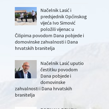
Načelnik Lasić i
predsjednik Općinskog
vijeća Ivo Simović
položili vijenac u
Čilipima povodom Dana pobjede i
domovinske zahvalnosti i Dana
hrvatskih branitelja
Načelnik Lasić uputio
čestitku povodom
Dana pobjede i
domovinske
zahvalnosti i Dana hrvatskih
branitelja