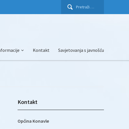
Pretraži:
nformacije
Kontakt
Savjetovanja s javnošću
Kontakt
Općina Konavle