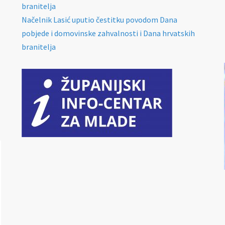
branitelja
Načelnik Lasić uputio čestitku povodom Dana
pobjede i domovinske zahvalnosti i Dana hrvatskih
branitelja