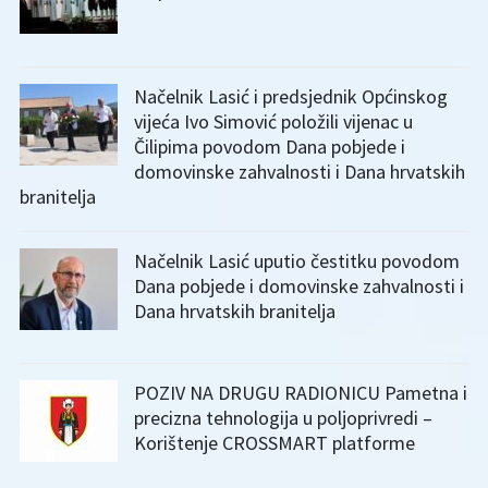
Načelnik Lasić i predsjednik Općinskog
vijeća Ivo Simović položili vijenac u
Čilipima povodom Dana pobjede i
domovinske zahvalnosti i Dana hrvatskih
branitelja
Načelnik Lasić uputio čestitku povodom
Dana pobjede i domovinske zahvalnosti i
Dana hrvatskih branitelja
POZIV NA DRUGU RADIONICU Pametna i
precizna tehnologija u poljoprivredi –
Korištenje CROSSMART platforme