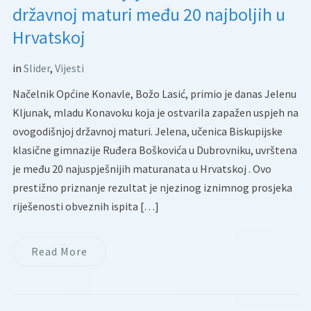
državnoj maturi među 20 najboljih u
Hrvatskoj
in
Slider
,
Vijesti
Načelnik Općine Konavle, Božo Lasić, primio je danas Jelenu
Kljunak, mladu Konavoku koja je ostvarila zapažen uspjeh na
ovogodišnjoj državnoj maturi. Jelena, učenica Biskupijske
klasične gimnazije Ruđera Boškovića u Dubrovniku, uvrštena
je među 20 najuspješnijih maturanata u Hrvatskoj . Ovo
prestižno priznanje rezultat je njezinog iznimnog prosjeka
riješenosti obveznih ispita […]
Read More