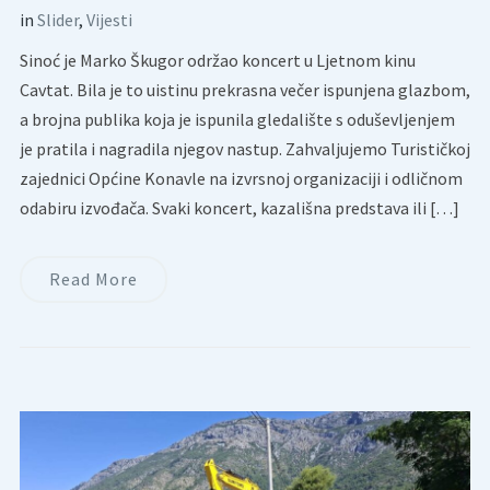
in
Slider
,
Vijesti
Sinoć je Marko Škugor održao koncert u Ljetnom kinu
Cavtat. Bila je to uistinu prekrasna večer ispunjena glazbom,
a brojna publika koja je ispunila gledalište s oduševljenjem
je pratila i nagradila njegov nastup. Zahvaljujemo Turističkoj
zajednici Općine Konavle na izvrsnoj organizaciji i odličnom
odabiru izvođača. Svaki koncert, kazališna predstava ili […]
Read More