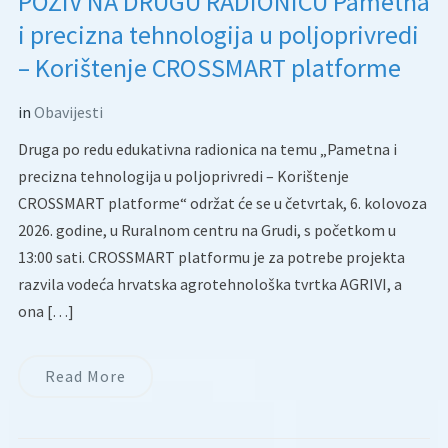
POZIV NA DRUGU RADIONICU Pametna
i precizna tehnologija u poljoprivredi
– Korištenje CROSSMART platforme
in
Obavijesti
Druga po redu edukativna radionica na temu „Pametna i
precizna tehnologija u poljoprivredi – Korištenje
CROSSMART platforme“ održat će se u četvrtak, 6. kolovoza
2026. godine, u Ruralnom centru na Grudi, s početkom u
13:00 sati. CROSSMART platformu je za potrebe projekta
razvila vodeća hrvatska agrotehnološka tvrtka AGRIVI, a
ona […]
Read More