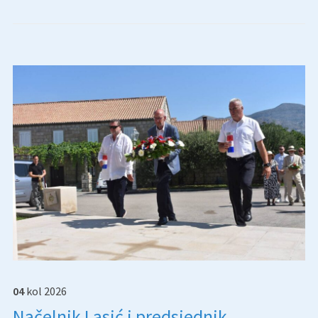
04
kol
2026
Načelnik Lasić i predsjednik