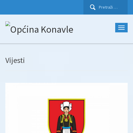
Pretraži:
Vijesti