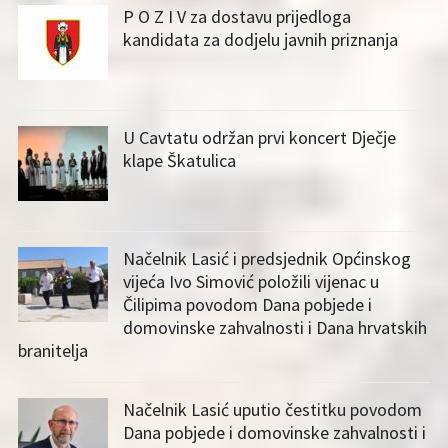
P O Z I V za dostavu prijedloga
kandidata za dodjelu javnih priznanja
U Cavtatu održan prvi koncert Dječje
klape Škatulica
Načelnik Lasić i predsjednik Općinskog
vijeća Ivo Simović položili vijenac u
Čilipima povodom Dana pobjede i
domovinske zahvalnosti i Dana hrvatskih
branitelja
Načelnik Lasić uputio čestitku povodom
Dana pobjede i domovinske zahvalnosti i