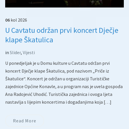
06
kol
2026
U Cavtatu održan prvi koncert Dječje
klape Škatulica
in
Slider
,
Vijesti
U ponedjeljak je u Domu kulture u Cavtatu održan prvi
koncert Dječje klape Škatulica, pod nazivom „Priče iz
Škatulice“. Koncert je održan u organizaciji Turističke
zajednice Općine Konavle, a u program nas je uvela gospođa
Ana Radojević Uhodić. Turistička zajednica i ovoga ljeta
nastavlja s lijepim koncertima i događanjima koja […]
Read More