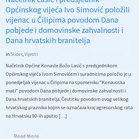
Općinskog vijeća Ivo Simović položili
vijenac u Čilipima povodom Dana
pobjede i domovinske zahvalnosti i
Dana hrvatskih branitelja
in
Slider
,
Vijesti
Načelnik Općine Konavle Božo Lasić s predsjednikom
Općinskog vijeća Ivom Simovićem i suradnicima položio je u
ponedjeljak vijenac u Čilipima na spomeniku ”Konavoska
mati” povodom Dana pobjede i domovinske zahvalnosti i
Dana hrvatskih branitelja. Čestitku povodom ovog velikog
hrvatskog praznika kojim se označava kraj agresorskog rata
na Hrvatsku 90-ih uputio […]
Read More