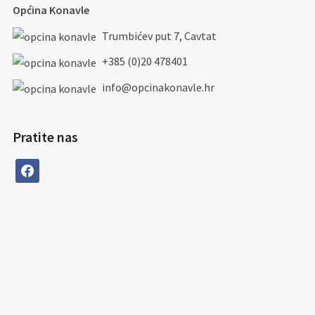
Općina Konavle
Trumbićev put 7, Cavtat
+385 (0)20 478401
info@opcinakonavle.hr
Pratite nas
facebook