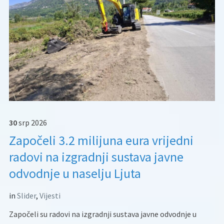
30
srp
2026
Započeli 3.2 milijuna eura vrijedni
radovi na izgradnji sustava javne
odvodnje u naselju Ljuta
in
Slider
,
Vijesti
Započeli su radovi na izgradnji sustava javne odvodnje u