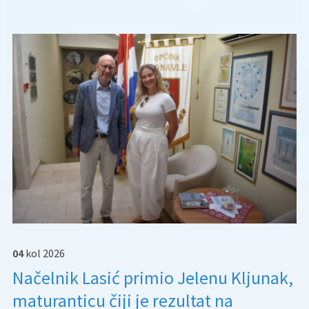
04
kol
2026
Načelnik Lasić primio Jelenu Kljunak,
maturanticu čiji je rezultat na