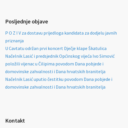
Posljednje objave
P O Z I V za dostavu prijedloga kandidata za dodjelu javnih
priznanja
U Cavtatu održan prvi koncert Dječje klape Škatulica
Načelnik Lasić i predsjednik Općinskog vijeća Ivo Simović
položili vijenac u Čilipima povodom Dana pobjede i
domovinske zahvalnosti i Dana hrvatskih branitelja
Načelnik Lasić uputio čestitku povodom Dana pobjede i
domovinske zahvalnosti i Dana hrvatskih branitelja
Kontakt