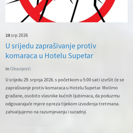
28
srp
2026
U srijedu zaprašivanje protiv
komaraca u Hotelu Supetar
in
Obavijesti
U srijedu 29. srpnja 2026. s početkom u 5:00 sati izvršit će se
zaprašivanje protiv komaraca u Hotelu Supetar. Molimo
građane, osobito vlasnike kućnih ljubimaca, da poduzmu
odgovarajuće mjere opreza tijekom izvođenja tretmana.
zahvaljujemo na razumjevanju i suradnji.