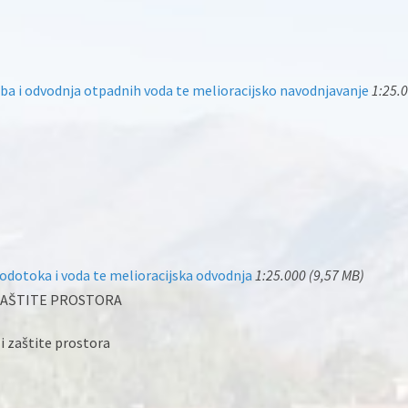
a i odvodnja otpadnih voda te melioracijsko navodnjavanje
1:25.
odotoka i voda te melioracijska odvodnja
1:25.000 (9,57 MB)
 ZAŠTITE PROSTORA
 i zaštite prostora