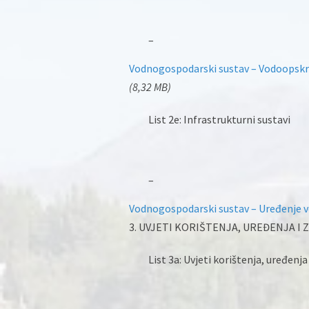
–
Vodnogospodarski sustav – Vodoopskrb
(8,32 MB)
List 2e: Infrastrukturni sustavi
–
Vodnogospodarski sustav – Uređenje v
3. UVJETI KORIŠTENJA, UREĐENJA I
List 3a: Uvjeti korištenja, uređenja