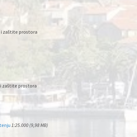
 i zaštite prostora
 i zaštite prostora
štenju
1:25.000 (9,98 MB)