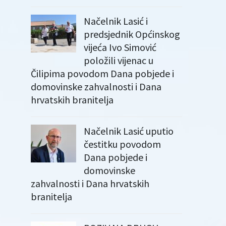
Načelnik Lasić i
predsjednik Općinskog
vijeća Ivo Simović
položili vijenac u
Čilipima povodom Dana pobjede i
domovinske zahvalnosti i Dana
hrvatskih branitelja
Načelnik Lasić uputio
čestitku povodom
Dana pobjede i
domovinske
zahvalnosti i Dana hrvatskih
branitelja