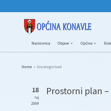
Naslovnica
Objave
Općina
Dok
Home
»
Uncategorised
Prostorni plan – 
18
ruj
2009