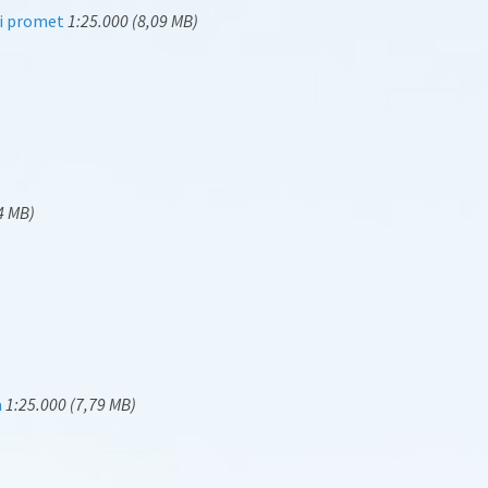
čni promet
1:25.000 (8,09 MB)
4 MB)
a
1:25.000 (7,79 MB)