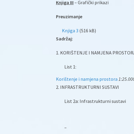
Knjiga III
– Grafički prikazi
Preuzimanje
Knjiga 3
(516 kB)
Sadržaj:
1. KORIŠTENJE I NAMJENA PROSTOR
List 1:
Korištenje i namjena prostora
1:25.000
2. INFRASTRUKTURNI SUSTAVI
List 2a: Infrastrukturni sustavi
–