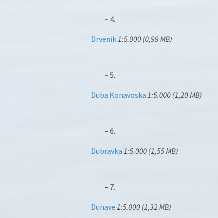
– 4.
Drvenik
1:5.000 (0,99 MB)
– 5.
Duba Konavoska
1:5.000 (1,20 MB)
– 6.
Dubravka
1:5.000 (1,55 MB)
– 7.
Dunave
1:5.000 (1,32 MB)