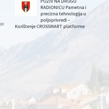
POZIV NA DRUGU
RADIONICU Pametna i
precizna tehnologija u
poljoprivredi –
000
Korištenje CROSSMART platforme