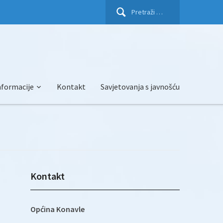
Pretraži:
nformacije
Kontakt
Savjetovanja s javnošću
Kontakt
Općina Konavle