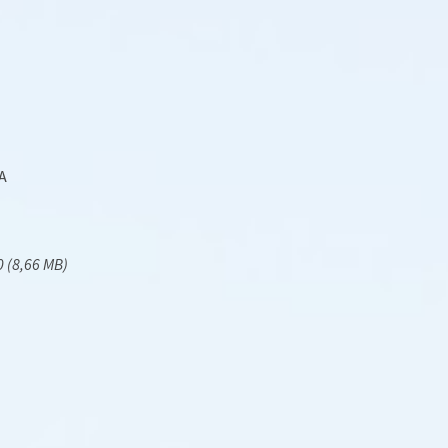
A
 (8,66 MB)