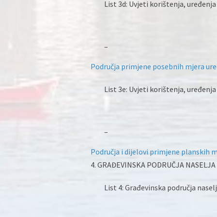
List 3d: Uvjeti korištenja, uređenja
–
Područja primjene posebnih mjera ure
List 3e: Uvjeti korištenja, uređenja
–
Područja i dijelovi primjene planskih m
4. GRAĐEVINSKA PODRUČJA NASELJA
List 4: Građevinska područja nasel