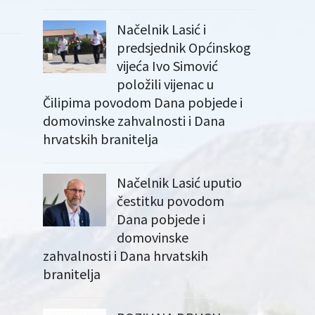
Načelnik Lasić i
predsjednik Općinskog
vijeća Ivo Simović
položili vijenac u
Čilipima povodom Dana pobjede i
domovinske zahvalnosti i Dana
hrvatskih branitelja
Načelnik Lasić uputio
čestitku povodom
Dana pobjede i
domovinske
zahvalnosti i Dana hrvatskih
branitelja