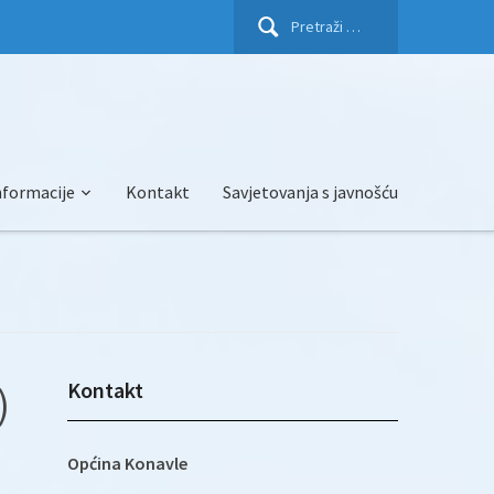
Pretraži:
nformacije
Kontakt
Savjetovanja s javnošću
Kontakt
)
Općina Konavle