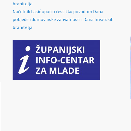
branitelja
Načelnik Lasić uputio čestitku povodom Dana
pobjede i domovinske zahvalnosti i Dana hrvatskih
branitelja