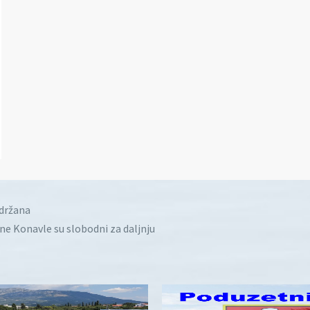
idržana
ine Konavle su slobodni za daljnju