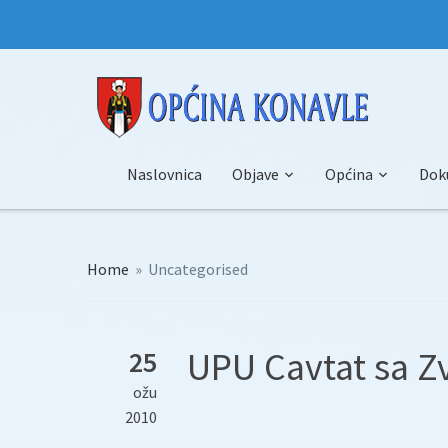
Naslovnica
Objave
Općina
Dok
Home
»
Uncategorised
UPU Cavtat sa Z
25
ožu
2010