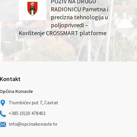
POZIV NA DRUGU
RADIONICU Pametna i
precizna tehnologija u
poljoprivredi –
Korištenje CROSSMART platforme
Kontakt
Općina Konavle
Trumbićev put 7, Cavtat
+385 (0)20 478401
info@opcinakonavle.hr