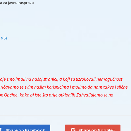
a za javnu raspravu
2 MB)
e smo imali na našoj stranici, a koji su uzrokovali nemogućnost
ičavamo se svim našim korisnicima i molimo da nam takve i slične
 Općine, kako bi iste što prije otklonili!
Zahvaljujemo se na
Share on Facebook
Share on Google+