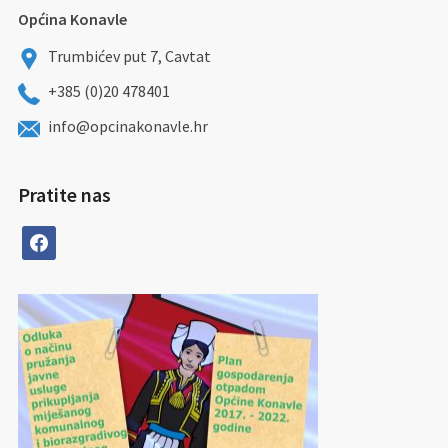
Općina Konavle
Trumbićev put 7, Cavtat
+385 (0)20 478401
info@opcinakonavle.hr
Pratite nas
facebook