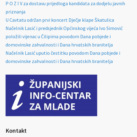
P O Z I V za dostavu prijedloga kandidata za dodjelu javnih
priznanja
U Cavtatu održan prvi koncert Dječje klape Škatulica
Načelnik Lasić i predsjednik Općinskog vijeća Ivo Simović
položili vijenac u Čilipima povodom Dana pobjede i
domovinske zahvalnosti i Dana hrvatskih branitelja
Načelnik Lasić uputio čestitku povodom Dana pobjede i
domovinske zahvalnosti i Dana hrvatskih branitelja
Kontakt