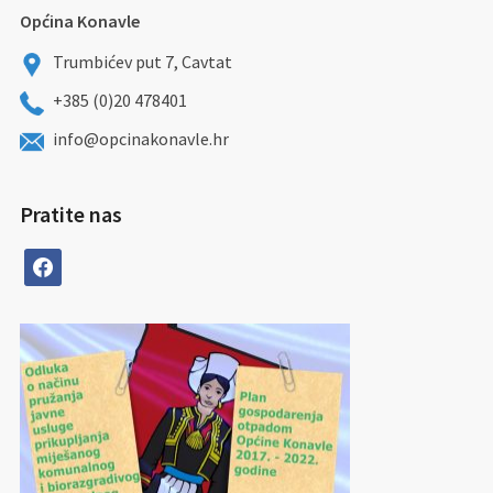
Općina Konavle
Trumbićev put 7, Cavtat
+385 (0)20 478401
info@opcinakonavle.hr
Pratite nas
facebook