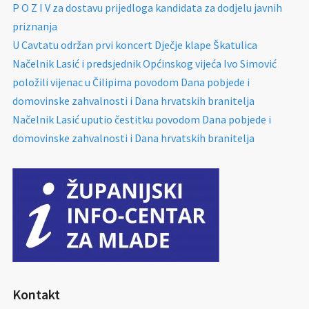
P O Z I V za dostavu prijedloga kandidata za dodjelu javnih
priznanja
U Cavtatu održan prvi koncert Dječje klape Škatulica
Načelnik Lasić i predsjednik Općinskog vijeća Ivo Simović
položili vijenac u Čilipima povodom Dana pobjede i
domovinske zahvalnosti i Dana hrvatskih branitelja
Načelnik Lasić uputio čestitku povodom Dana pobjede i
domovinske zahvalnosti i Dana hrvatskih branitelja
Kontakt