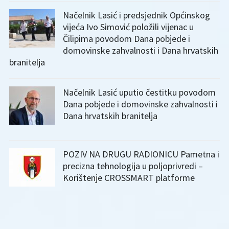
Načelnik Lasić i predsjednik Općinskog
vijeća Ivo Simović položili vijenac u
Čilipima povodom Dana pobjede i
domovinske zahvalnosti i Dana hrvatskih
branitelja
Načelnik Lasić uputio čestitku povodom
Dana pobjede i domovinske zahvalnosti i
Dana hrvatskih branitelja
POZIV NA DRUGU RADIONICU Pametna i
precizna tehnologija u poljoprivredi –
Korištenje CROSSMART platforme