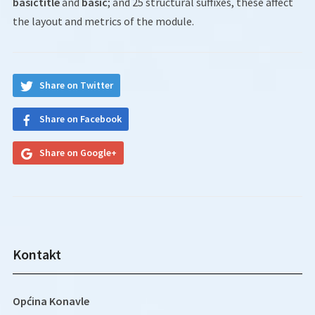
basictitle
and
basic
; and 25 structural suffixes, these affect
the layout and metrics of the module.
Share on Twitter
Share on Facebook
Share on Google+
Kontakt
Općina Konavle