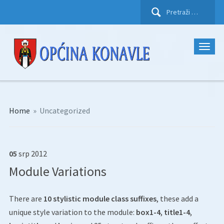
Pretraži:
Home
»
Uncategorized
05
srp
2012
Module Variations
There are
10 stylistic module class suffixes
, these add a
unique style variation to the module:
box1-4
,
title1-4
,