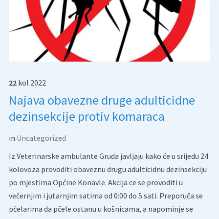
22
kol
2022
Najava obavezne druge adulticidne
dezinsekcije protiv komaraca
in
Uncategorized
Iz Veterinarske ambulante Gruda javljaju kako će u srijedu 24.
kolovoza provoditi obaveznu drugu adulticidnu dezinsekciju
po mjestima Općine Konavle. Akcija ce se provoditi u
večernjim i jutarnjim satima od 0:00 do 5 sati. Preporuča se
pčelarima da pčele ostanu u košnicama, a napominje se