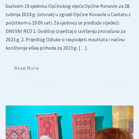
Sazivam 19.sjednicu Općinskog vijeća Općine Konavle za 28.
svibnja 2024.g. (utorak) u zgradi Općine Konavle u Cavtatu s
početkom u 19:00 sati. Za sjednicu se predlaže sljedeći:
DNEVNI RED 1. Godišnji izvještaj o izvršenju proračuna za
2023.g. 2. Prijedlog Odluke o raspodjeli rezultata i načinu
korištenja viška prihoda za 2023.g. […]
Read More