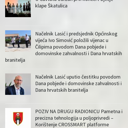
klape Škatulica
Načelnik Lasić i predsjednik Općinskog
vijeća Ivo Simović položili vijenac u
Čilipima povodom Dana pobjede i
domovinske zahvalnosti i Dana hrvatskih
branitelja
Načelnik Lasić uputio čestitku povodom
Dana pobjede i domovinske zahvalnosti i
Dana hrvatskih branitelja
POZIV NA DRUGU RADIONICU Pametna i
precizna tehnologija u poljoprivredi –
Korištenje CROSSMART platforme