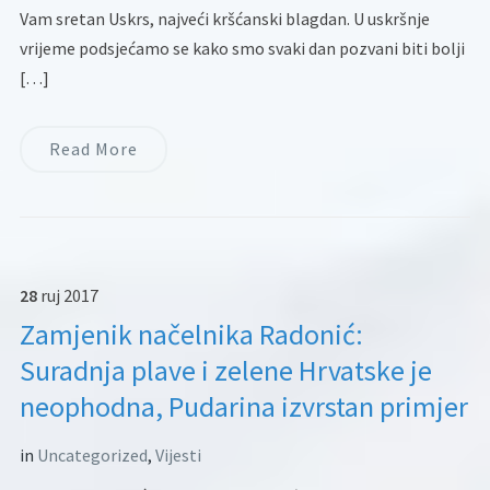
Vam sretan Uskrs, najveći kršćanski blagdan. U uskršnje
vrijeme podsjećamo se kako smo svaki dan pozvani biti bolji
[…]
Read More
28
ruj
2017
Zamjenik načelnika Radonić:
Suradnja plave i zelene Hrvatske je
neophodna, Pudarina izvrstan primjer
in
Uncategorized
,
Vijesti