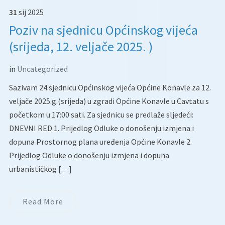
31
sij
2025
Poziv na sjednicu Općinskog vijeća
(srijeda, 12. veljače 2025. )
in
Uncategorized
Sazivam 24.sjednicu Općinskog vijeća Općine Konavle za 12.
veljače 2025.g.(srijeda) u zgradi Općine Konavle u Cavtatu s
početkom u 17:00 sati. Za sjednicu se predlaže sljedeći:
DNEVNI RED 1. Prijedlog Odluke o donošenju izmjena i
dopuna Prostornog plana uređenja Općine Konavle 2.
Prijedlog Odluke o donošenju izmjena i dopuna
urbanističkog […]
Read More