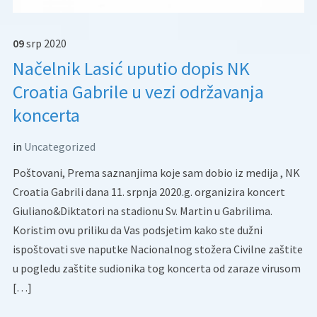
09
srp
2020
Načelnik Lasić uputio dopis NK
Croatia Gabrile u vezi održavanja
koncerta
in
Uncategorized
Poštovani, Prema saznanjima koje sam dobio iz medija , NK
Croatia Gabrili dana 11. srpnja 2020.g. organizira koncert
Giuliano&Diktatori na stadionu Sv. Martin u Gabrilima.
Koristim ovu priliku da Vas podsjetim kako ste dužni
ispoštovati sve naputke Nacionalnog stožera Civilne zaštite
u pogledu zaštite sudionika tog koncerta od zaraze virusom
[…]