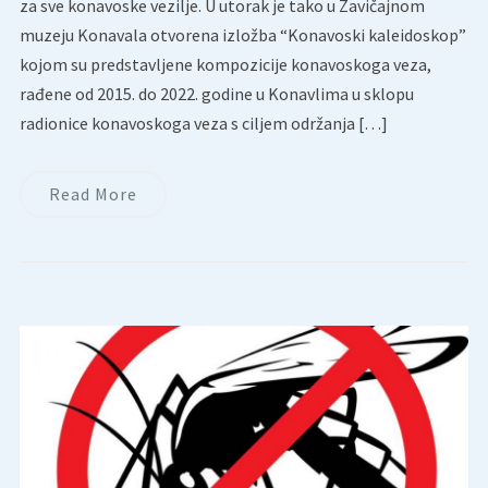
za sve konavoske vezilje. U utorak je tako u Zavičajnom
muzeju Konavala otvorena izložba “Konavoski kaleidoskop”
kojom su predstavljene kompozicije konavoskoga veza,
rađene od 2015. do 2022. godine u Konavlima u sklopu
radionice konavoskoga veza s ciljem održanja […]
Read More