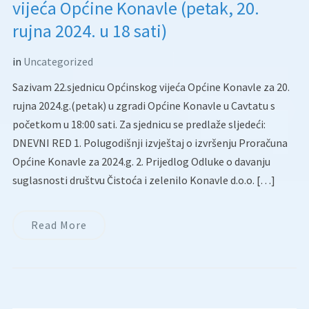
vijeća Općine Konavle (petak, 20.
rujna 2024. u 18 sati)
in
Uncategorized
Sazivam 22.sjednicu Općinskog vijeća Općine Konavle za 20.
rujna 2024.g.(petak) u zgradi Općine Konavle u Cavtatu s
početkom u 18:00 sati. Za sjednicu se predlaže sljedeći:
DNEVNI RED 1. Polugodišnji izvještaj o izvršenju Proračuna
Općine Konavle za 2024.g. 2. Prijedlog Odluke o davanju
suglasnosti društvu Čistoća i zelenilo Konavle d.o.o. […]
Read More