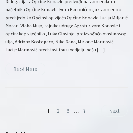
Delegacija iz Općine Konavle predvođena zamjenikom
načelnika Općine Konavle Ivom Radonićem, uz zamjenicu
predsjednika Općinskog vijeća Općine Konavle Luciju Miljanić
Macan, Vlaha Muja, tajnika udruge Agroturizam Konavle i
općinskog vijećnika , Luka Glavinje, proizvođača maslinovog
ulja, Adriana Kostopeča, Nika Đana, Mirjane Marinović i
Lucije Marinović predstavili su u nedjelju našu […]
Read More
1
2
3
…
7
Next