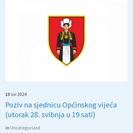
15
svi
2024
Poziv na sjednicu Općinskog vijeća
(utorak 28. svibnja u 19 sati)
in
Uncategorized