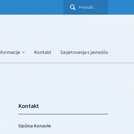
Pretraži:
nformacije
Kontakt
Savjetovanja s javnošću
Kontakt
Općina Konavle