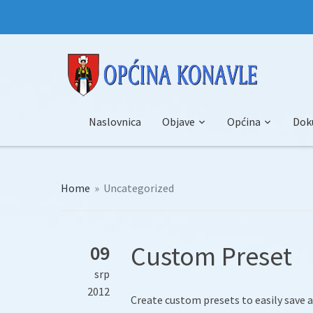
Naslovnica
Objave
Općina
Dok
Home
»
Uncategorized
Custom Preset
09
srp
2012
Create custom presets to easily save 