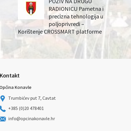
POZIV NA DRUGU
RADIONICU Pametna i
precizna tehnologija u
poljoprivredi –
Korištenje CROSSMART platforme
Kontakt
Općina Konavle
Trumbićev put 7, Cavtat
+385 (0)20 478401
info@opcinakonavle.hr