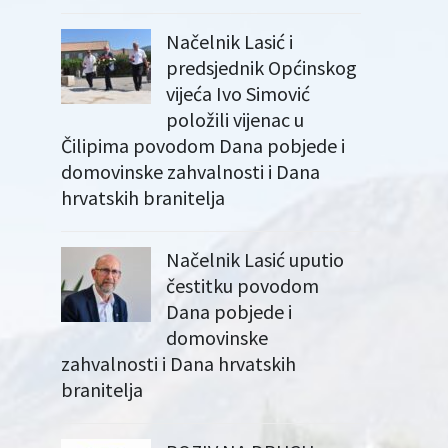
Načelnik Lasić i
predsjednik Općinskog
vijeća Ivo Simović
položili vijenac u
Čilipima povodom Dana pobjede i
domovinske zahvalnosti i Dana
hrvatskih branitelja
Načelnik Lasić uputio
čestitku povodom
Dana pobjede i
domovinske
zahvalnosti i Dana hrvatskih
branitelja