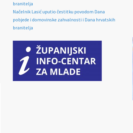
branitelja
Načelnik Lasić uputio čestitku povodom Dana
pobjede i domovinske zahvalnosti i Dana hrvatskih
branitelja