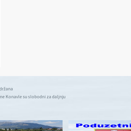
idržana
ine Konavle su slobodni za daljnju