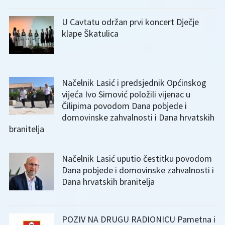
U Cavtatu održan prvi koncert Dječje
klape Škatulica
Načelnik Lasić i predsjednik Općinskog
vijeća Ivo Simović položili vijenac u
Čilipima povodom Dana pobjede i
domovinske zahvalnosti i Dana hrvatskih
branitelja
Načelnik Lasić uputio čestitku povodom
Dana pobjede i domovinske zahvalnosti i
Dana hrvatskih branitelja
POZIV NA DRUGU RADIONICU Pametna i