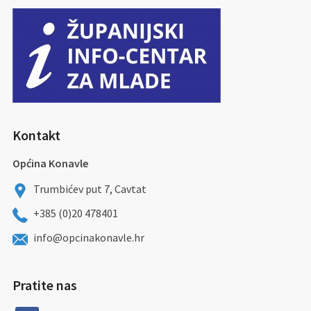
Kontakt
Općina Konavle
Trumbićev put 7, Cavtat
+385 (0)20 478401
info@opcinakonavle.hr
Pratite nas