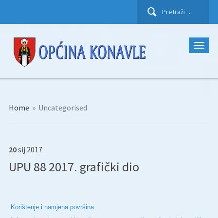
Pretraži:
Home
»
Uncategorised
20
sij
2017
UPU 88 2017. grafički dio
Korištenje i namjena površina