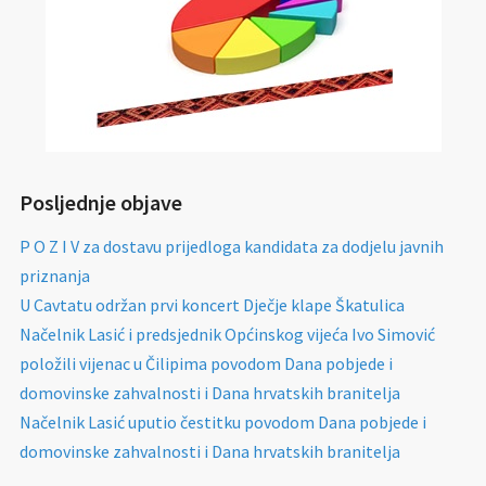
Posljednje objave
P O Z I V za dostavu prijedloga kandidata za dodjelu javnih
priznanja
U Cavtatu održan prvi koncert Dječje klape Škatulica
Načelnik Lasić i predsjednik Općinskog vijeća Ivo Simović
položili vijenac u Čilipima povodom Dana pobjede i
domovinske zahvalnosti i Dana hrvatskih branitelja
Načelnik Lasić uputio čestitku povodom Dana pobjede i
domovinske zahvalnosti i Dana hrvatskih branitelja