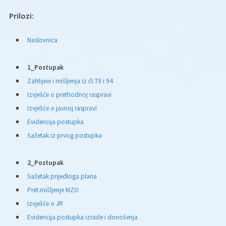
Prilozi:
Naslovnica
1_Postupak
Zahtijevi i mišljenja iz čl.79 i 94
Izvješće o prethodnoj raspravi
Izvješće o javnoj raspravi
Evidencija postupka
Sažetak iz prvog postupka
2_Postupak
Sažetak prijedloga plana
Pret.mišljenje MZO
Izvješće o JR
Evidencija postupka izrade i donošenja