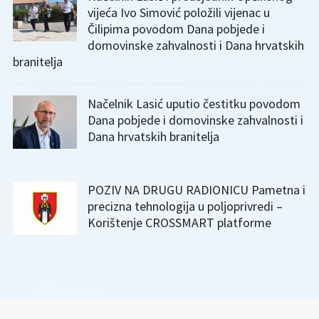
vijeća Ivo Simović položili vijenac u
Čilipima povodom Dana pobjede i
domovinske zahvalnosti i Dana hrvatskih
branitelja
Načelnik Lasić uputio čestitku povodom
Dana pobjede i domovinske zahvalnosti i
Dana hrvatskih branitelja
POZIV NA DRUGU RADIONICU Pametna i
precizna tehnologija u poljoprivredi –
Korištenje CROSSMART platforme