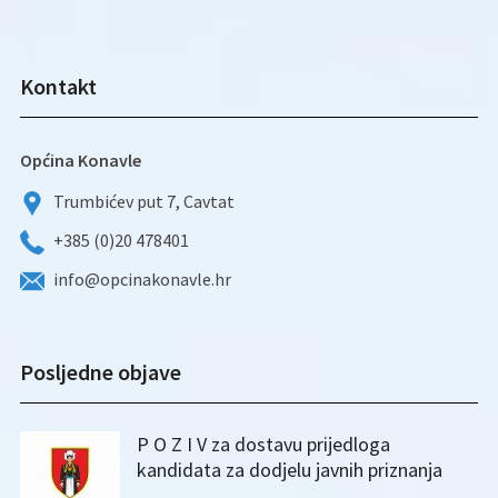
Kontakt
Općina Konavle
Trumbićev put 7, Cavtat
+385 (0)20 478401
info@opcinakonavle.hr
Posljedne objave
P O Z I V za dostavu prijedloga
kandidata za dodjelu javnih priznanja