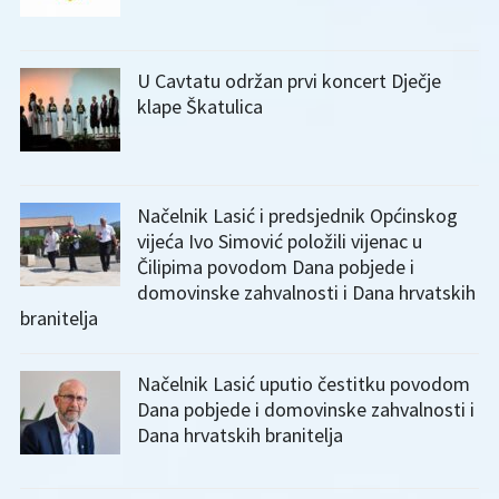
U Cavtatu održan prvi koncert Dječje
klape Škatulica
Načelnik Lasić i predsjednik Općinskog
vijeća Ivo Simović položili vijenac u
Čilipima povodom Dana pobjede i
domovinske zahvalnosti i Dana hrvatskih
branitelja
Načelnik Lasić uputio čestitku povodom
Dana pobjede i domovinske zahvalnosti i
Dana hrvatskih branitelja