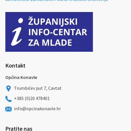
Kontakt
Općina Konavle
Trumbićev put 7, Cavtat
+385 (0)20 478401
info@opcinakonavle.hr
Pratite nas