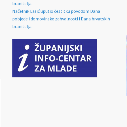
branitelja
Načelnik Lasić uputio čestitku povodom Dana
pobjede i domovinske zahvalnosti i Dana hrvatskih
branitelja