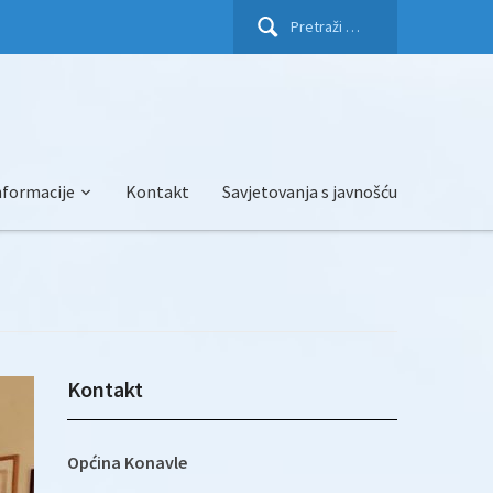
Pretraži:
nformacije
Kontakt
Savjetovanja s javnošću
Kontakt
Općina Konavle