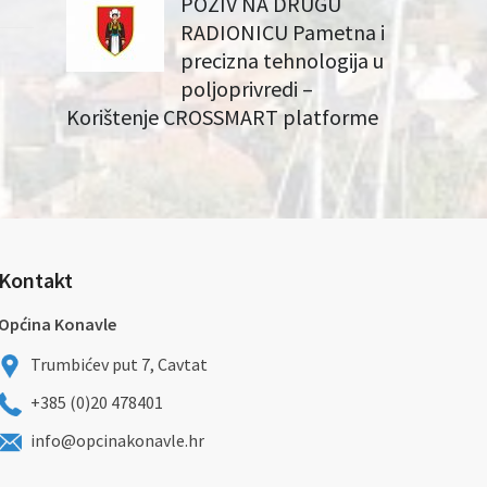
POZIV NA DRUGU
RADIONICU Pametna i
precizna tehnologija u
poljoprivredi –
Korištenje CROSSMART platforme
Kontakt
Općina Konavle
Trumbićev put 7, Cavtat
+385 (0)20 478401
info@opcinakonavle.hr