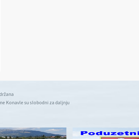
idržana
ine Konavle su slobodni za daljnju