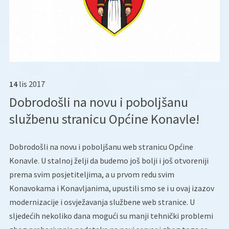
14
lis
2017
Dobrodošli na novu i poboljšanu
službenu stranicu Općine Konavle!
Dobrodošli na novu i poboljšanu web stranicu Općine
Konavle.
U stalnoj želji da budemo još bolji i još otvoreniji
prema svim posjetiteljima, a u prvom redu svim
Konavokama i Konavljanima, upustili smo se i u ovaj izazov
modernizacije i osvježavanja službene web stranice. U
sljedećih nekoliko dana mogući su manji tehnički problemi