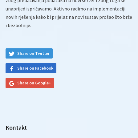
zbog prebacivanja podataka na novi server i zbog toga se
unaprijed ispričavamo. Aktivno radimo na implementaciji
novih rješenja kako bi prijelaz na novi sustav prošao što brže
i bezbolnije.
Share on Twitter
Share on Facebook
Share on Google+
Kontakt