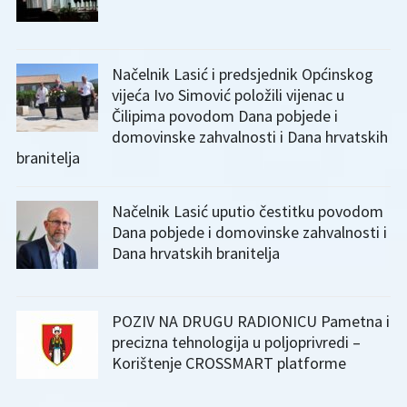
Načelnik Lasić i predsjednik Općinskog
vijeća Ivo Simović položili vijenac u
Čilipima povodom Dana pobjede i
domovinske zahvalnosti i Dana hrvatskih
branitelja
Načelnik Lasić uputio čestitku povodom
Dana pobjede i domovinske zahvalnosti i
Dana hrvatskih branitelja
POZIV NA DRUGU RADIONICU Pametna i
precizna tehnologija u poljoprivredi –
Korištenje CROSSMART platforme