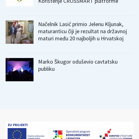
Korištenje CROSSMART platforme
Načelnik Lasić primio Jelenu Kljunak,
maturanticu čiji je rezultat na državnoj
maturi među 20 najboljih u Hrvatskoj
Marko Škugor oduševio cavtatsku
publiku