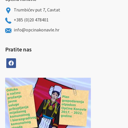
Trumbićev put 7, Cavtat
+385 (0)20 478401
info@opcinakonavle.hr
Pratite nas
facebook