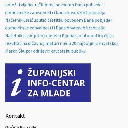
položili vijenac u Čilipima povodom Dana pobjede i
domovinske zahvalnosti i Dana hrvatskih branitelja
Načelnik Lasić uputio čestitku povodom Dana pobjede i
domovinske zahvalnosti i Dana hrvatskih branitelja
Načelnik Lasić primio Jelenu Kljunak, maturanticu čiji je
rezultat na državnoj maturi među 20 najboljih u Hrvatskoj
Marko Škugor oduševio cavtatsku publiku
Kontakt
Općina Konavle