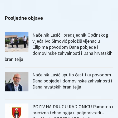
Posljedne objave
Načelnik Lasić i predsjednik Općinskog
vijeća Ivo Simović položili vijenac u
Čilipima povodom Dana pobjede i
domovinske zahvalnosti i Dana hrvatskih
branitelja
Načelnik Lasić uputio čestitku povodom
Dana pobjede i domovinske zahvalnosti i
Dana hrvatskih branitelja
POZIV NA DRUGU RADIONICU Pametna i
precizna tehnologija u poljoprivredi –