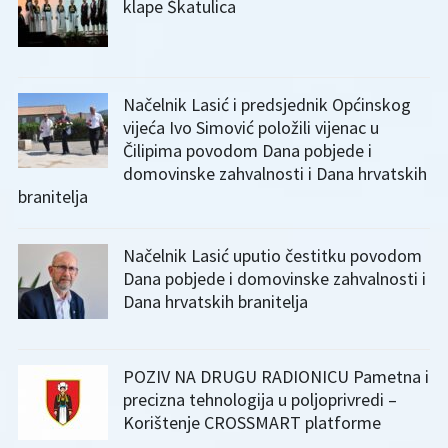
klape Škatulica
Načelnik Lasić i predsjednik Općinskog
vijeća Ivo Simović položili vijenac u
Čilipima povodom Dana pobjede i
domovinske zahvalnosti i Dana hrvatskih
branitelja
Načelnik Lasić uputio čestitku povodom
Dana pobjede i domovinske zahvalnosti i
Dana hrvatskih branitelja
POZIV NA DRUGU RADIONICU Pametna i
precizna tehnologija u poljoprivredi –
Korištenje CROSSMART platforme