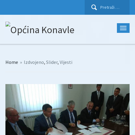
Pretraži:
Home
»
Izdvojeno
,
Slider
,
Vijesti