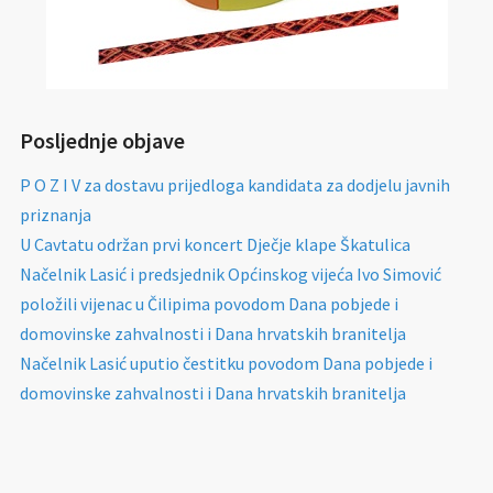
Posljednje objave
P O Z I V za dostavu prijedloga kandidata za dodjelu javnih
priznanja
U Cavtatu održan prvi koncert Dječje klape Škatulica
Načelnik Lasić i predsjednik Općinskog vijeća Ivo Simović
položili vijenac u Čilipima povodom Dana pobjede i
domovinske zahvalnosti i Dana hrvatskih branitelja
Načelnik Lasić uputio čestitku povodom Dana pobjede i
domovinske zahvalnosti i Dana hrvatskih branitelja