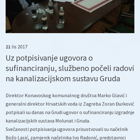
21
lis
2017
Uz potpisivanje ugovora o
sufinanciranju, službeno počeli radovi
na kanalizacijskom sustavu Gruda
Direktor Konavoskog komunalnog društva Marko Glavić i
generalni direktor Hrvatskih voda iz Zagreba Zoran Đurković
potpisali su danas na Grudi ugovor o sufinanciranju izgradnje
kanalizacijskih sustava Molunat i Gruda.
Svečanosti potpisivanja ugovora prisustvovali su načelnik
Božo Lasić, zamjenik načelnika Ivo Radonić, predstavnici