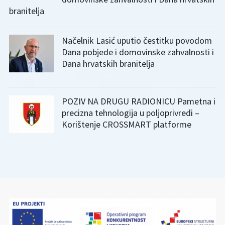
branitelja
Načelnik Lasić uputio čestitku povodom
Dana pobjede i domovinske zahvalnosti i
Dana hrvatskih branitelja
POZIV NA DRUGU RADIONICU Pametna i
precizna tehnologija u poljoprivredi –
Korištenje CROSSMART platforme