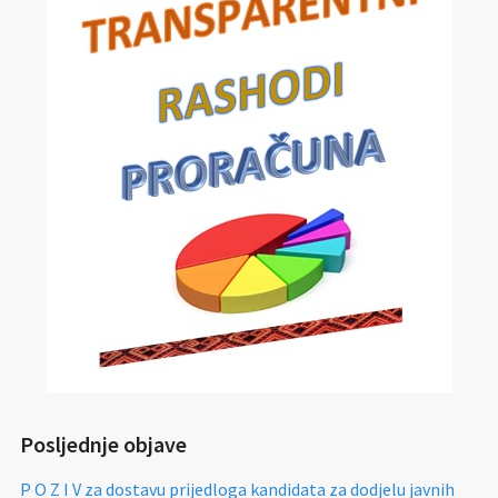
Posljednje objave
P O Z I V za dostavu prijedloga kandidata za dodjelu javnih