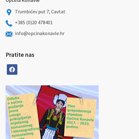
Općina Konavle
Trumbićev put 7, Cavtat
+385 (0)20 478401
info@opcinakonavle.hr
Pratite nas
facebook