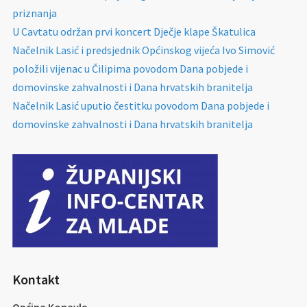
priznanja
U Cavtatu održan prvi koncert Dječje klape Škatulica
Načelnik Lasić i predsjednik Općinskog vijeća Ivo Simović
položili vijenac u Čilipima povodom Dana pobjede i
domovinske zahvalnosti i Dana hrvatskih branitelja
Načelnik Lasić uputio čestitku povodom Dana pobjede i
domovinske zahvalnosti i Dana hrvatskih branitelja
Kontakt