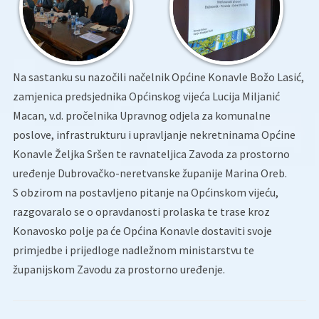
Na sastanku su nazočili načelnik Općine Konavle Božo Lasić,
zamjenica predsjednika Općinskog vijeća Lucija Miljanić
Macan, v.d. pročelnika Upravnog odjela za komunalne
poslove, infrastrukturu i upravljanje nekretninama Općine
Konavle Željka Sršen te ravnateljica Zavoda za prostorno
uređenje Dubrovačko-neretvanske županije Marina Oreb.
S obzirom na postavljeno pitanje na Općinskom vijeću,
razgovaralo se o opravdanosti prolaska te trase kroz
Konavosko polje pa će Općina Konavle dostaviti svoje
primjedbe i prijedloge nadležnom ministarstvu te
županijskom Zavodu za prostorno uređenje.