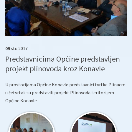
09
stu
2017
Predstavnicima Općine predstavljen
projekt plinovoda kroz Konavle
U prostorijama Općine Konavle predstavnici tvrtke Plinacro
u četvrtak su predstavili projekt Plinovoda teritorijem
Općine Konavle.