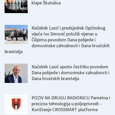
klape Škatulica
Načelnik Lasić i predsjednik Općinskog
vijeća Ivo Simović položili vijenac u
Čilipima povodom Dana pobjede i
domovinske zahvalnosti i Dana hrvatskih
branitelja
Načelnik Lasić uputio čestitku povodom
Dana pobjede i domovinske zahvalnosti i
Dana hrvatskih branitelja
POZIV NA DRUGU RADIONICU Pametna i
precizna tehnologija u poljoprivredi –
Korištenje CROSSMART platforme