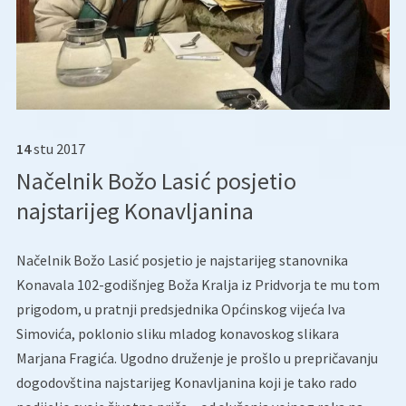
14
stu
2017
Načelnik Božo Lasić posjetio
najstarijeg Konavljanina
Načelnik Božo Lasić posjetio je najstarijeg stanovnika
Konavala 102-godišnjeg Boža Kralja iz Pridvorja te mu tom
prigodom, u pratnji predsjednika Općinskog vijeća Iva
Simovića, poklonio sliku mladog konavoskog slikara
Marjana Fragića.
Ugodno druženje je prošlo u prepričavanju
dogodovština najstarijeg Konavljanina koji je tako rado