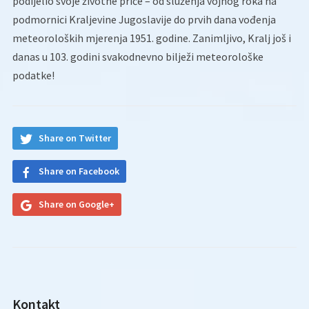
podijelio svoje životne priče – od služenja vojnog roka na
podmornici Kraljevine Jugoslavije do prvih dana vođenja
meteoroloških mjerenja 1951. godine. Zanimljivo, Kralj još i
danas u 103. godini svakodnevno bilježi meteorološke
podatke!
Share on Twitter
Share on Facebook
Share on Google+
Kontakt