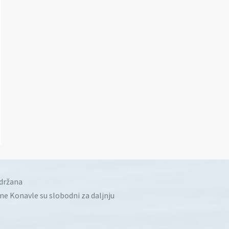
idržana
ine Konavle su slobodni za daljnju