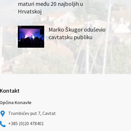
maturi među 20 najboljih u
Hrvatskoj
Marko Škugor oduševio
cavtatsku publiku
Kontakt
Općina Konavle
Trumbićev put 7, Cavtat
+385 (0)20 478401