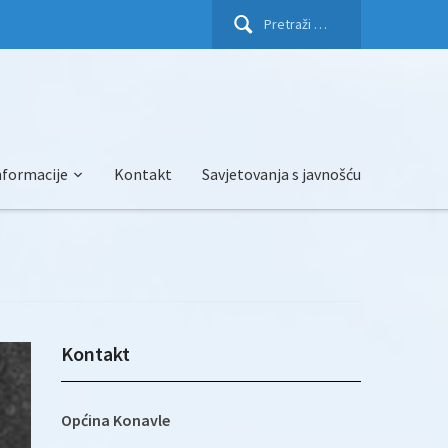
Pretraži:
nformacije
Kontakt
Savjetovanja s javnošću
Kontakt
Općina Konavle