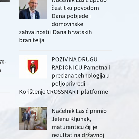
čestitku povodom
Dana pobjede i
domovinske
zahvalnosti i Dana hrvatskih
branitelja
POZIV NA DRUGU
70-
RADIONICU Pametna i
u
precizna tehnologija u
poljoprivredi –
Korištenje CROSSMART platforme
Načelnik Lasić primio
Jelenu Kljunak,
maturanticu čiji je
rezultat na državnoj