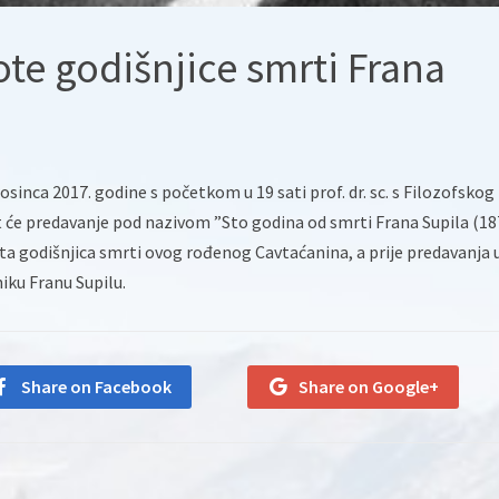
ote godišnjice smrti Frana
sinca 2017. godine s početkom u 19 sati prof. dr. sc. s Filozofskog
at će predavanje pod nazivom ”Sto godina od smrti Frana Supila (18
tota godišnjica smrti ovog rođenog Cavtaćanina, a prije predavanja 
iku Franu Supilu.
Share on Facebook
Share on Google+