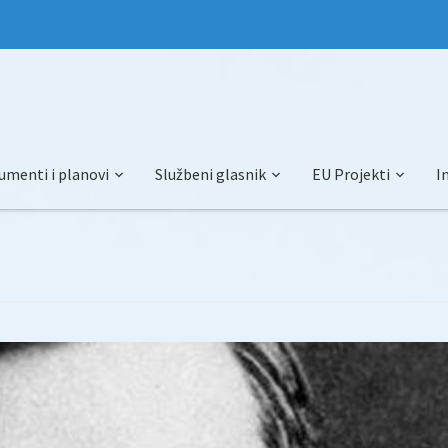
umenti i planovi
Službeni glasnik
EU Projekti
I