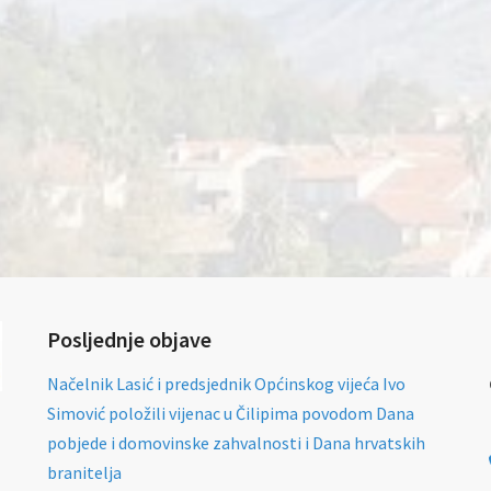
Posljednje objave
Načelnik Lasić i predsjednik Općinskog vijeća Ivo
Simović položili vijenac u Čilipima povodom Dana
pobjede i domovinske zahvalnosti i Dana hrvatskih
branitelja