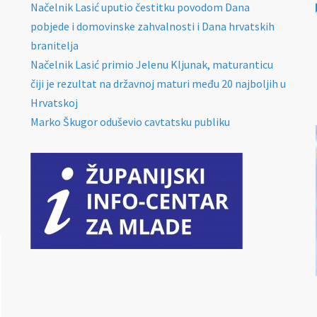
Načelnik Lasić uputio čestitku povodom Dana
pobjede i domovinske zahvalnosti i Dana hrvatskih
branitelja
Načelnik Lasić primio Jelenu Kljunak, maturanticu
čiji je rezultat na državnoj maturi među 20 najboljih u
Hrvatskoj
Marko Škugor oduševio cavtatsku publiku