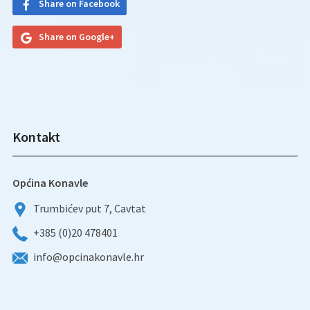
Share on Facebook
Share on Google+
Kontakt
Općina Konavle
Trumbićev put 7, Cavtat
+385 (0)20 478401
info@opcinakonavle.hr