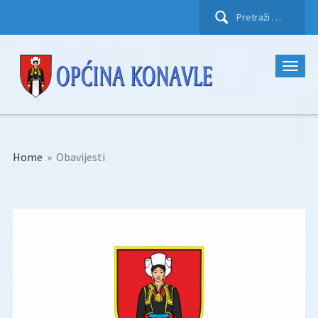
Pretraži:
Home
»
Obavijesti