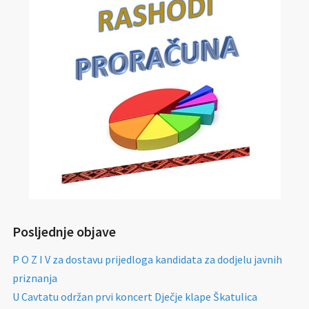
Posljednje objave
P O Z I V za dostavu prijedloga kandidata za dodjelu javnih
priznanja
U Cavtatu održan prvi koncert Dječje klape Škatulica