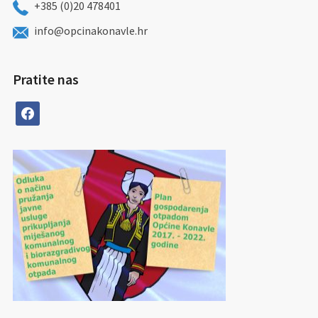
+385 (0)20 478401
info@opcinakonavle.hr
Pratite nas
facebook