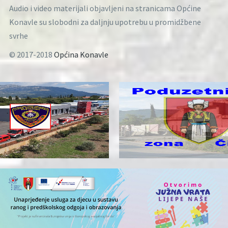
Audio i video materijali objavljeni na stranicama Općine
Konavle su slobodni za daljnju upotrebu u promidžbene
svrhe
© 2017-2018
Općina Konavle