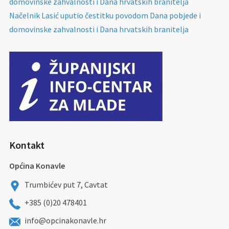
domovinske zahvalnosti i Dana hrvatskih branitelja
Načelnik Lasić uputio čestitku povodom Dana pobjede i
domovinske zahvalnosti i Dana hrvatskih branitelja
Kontakt
Općina Konavle
Trumbićev put 7, Cavtat
+385 (0)20 478401
info@opcinakonavle.hr