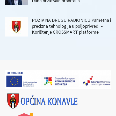
Dana hrvatskih branitelja
POZIV NA DRUGU RADIONICU Pametna i
precizna tehnologija u poljoprivredi –
Korištenje CROSSMART platforme