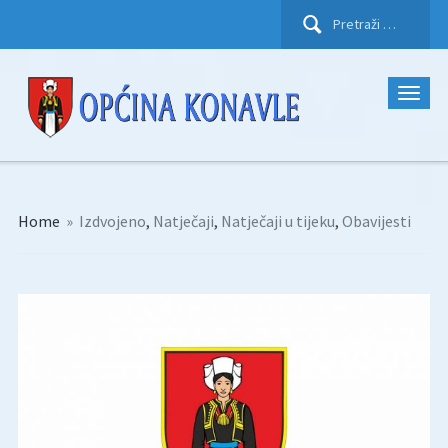
Pretraži:
Home
»
Izdvojeno
,
Natječaji
,
Natječaji u tijeku
,
Obavijesti