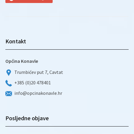
Kontakt
Općina Konavle
Trumbićev put 7, Cavtat
+385 (0)20 478401
info@opcinakonavle.hr
Posljedne objave