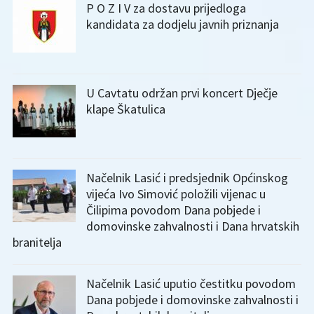
P O Z I V za dostavu prijedloga
kandidata za dodjelu javnih priznanja
U Cavtatu održan prvi koncert Dječje
klape Škatulica
Načelnik Lasić i predsjednik Općinskog
vijeća Ivo Simović položili vijenac u
Čilipima povodom Dana pobjede i
domovinske zahvalnosti i Dana hrvatskih
branitelja
Načelnik Lasić uputio čestitku povodom
Dana pobjede i domovinske zahvalnosti i