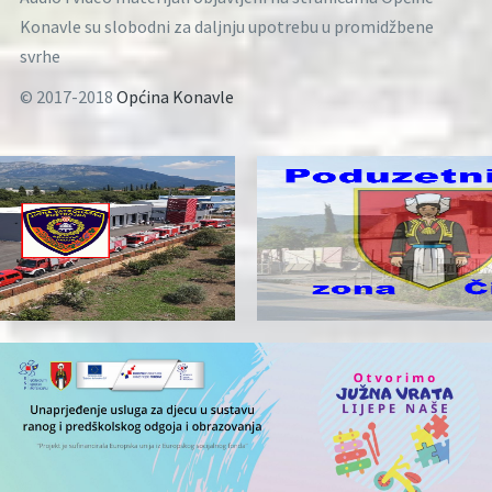
Konavle su slobodni za daljnju upotrebu u promidžbene
svrhe
© 2017-2018
Općina Konavle