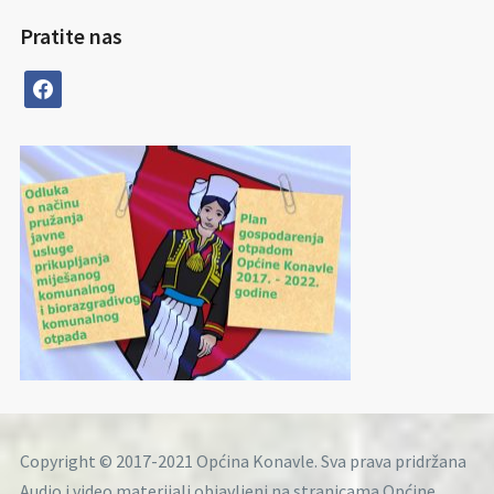
Pratite nas
facebook
Copyright © 2017-2021 Općina Konavle. Sva prava pridržana
Audio i video materijali objavljeni na stranicama Općine