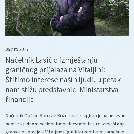
05
pro
2017
Načelnik Lasić o izmještanju
graničnog prijelaza na Vitaljini:
Štitimo interese naših ljudi, u petak
nam stižu predstavnici Ministarstva
financija
Načelnik Općine Konavle Božo Lasić reagirao je na nedavne
napise u jednom nacionalnom dnevnom listu o izmještanju
granice na predjelu Vitaljine i ”gubitku zemlje za tamošnje