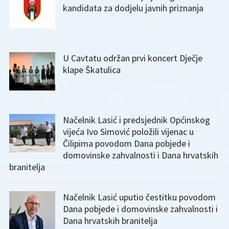
kandidata za dodjelu javnih priznanja
U Cavtatu održan prvi koncert Dječje
klape Škatulica
Načelnik Lasić i predsjednik Općinskog
vijeća Ivo Simović položili vijenac u
Čilipima povodom Dana pobjede i
domovinske zahvalnosti i Dana hrvatskih
branitelja
Načelnik Lasić uputio čestitku povodom
Dana pobjede i domovinske zahvalnosti i
Dana hrvatskih branitelja