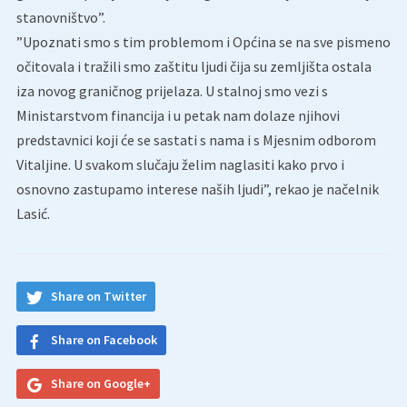
stanovništvo”.
”Upoznati smo s tim problemom i Općina se na sve pismeno
očitovala i tražili smo zaštitu ljudi čija su zemljišta ostala
iza novog graničnog prijelaza. U stalnoj smo vezi s
Ministarstvom financija i u petak nam dolaze njihovi
predstavnici koji će se sastati s nama i s Mjesnim odborom
Vitaljine. U svakom slučaju želim naglasiti kako prvo i
osnovno zastupamo interese naših ljudi”, rekao je načelnik
Lasić.
Share on Twitter
Share on Facebook
Share on Google+