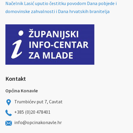
Načelnik Lasić uputio čestitku povodom Dana pobjede i
domovinske zahvalnosti i Dana hrvatskih branitelja
Kontakt
Općina Konavle
Trumbićev put 7, Cavtat
+385 (0)20 478401
info@opcinakonavle.hr