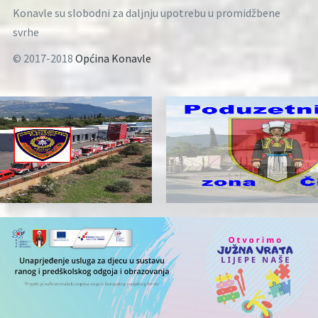
Konavle su slobodni za daljnju upotrebu u promidžbene
svrhe
© 2017-2018
Općina Konavle