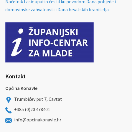
Načelnik Lasić uputio čestitku povodom Dana pobjede i
domovinske zahvalnosti i Dana hrvatskih branitelja
Kontakt
Općina Konavle
Trumbićev put 7, Cavtat
+385 (0)20 478401
info@opcinakonavle.hr