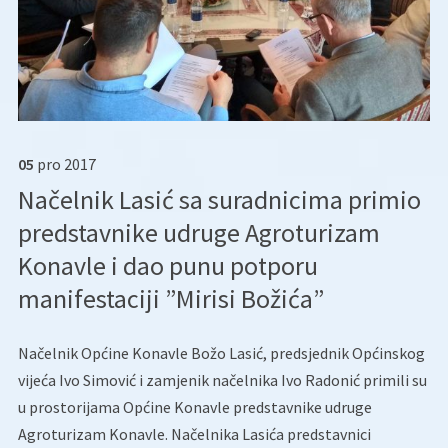
05
pro
2017
Načelnik Lasić sa suradnicima primio
predstavnike udruge Agroturizam
Konavle i dao punu potporu
manifestaciji ”Mirisi Božića”
Načelnik Općine Konavle Božo Lasić, predsjednik Općinskog
vijeća Ivo Simović i zamjenik načelnika Ivo Radonić primili su
u prostorijama Općine Konavle predstavnike udruge
Agroturizam Konavle.
Načelnika Lasića predstavnici