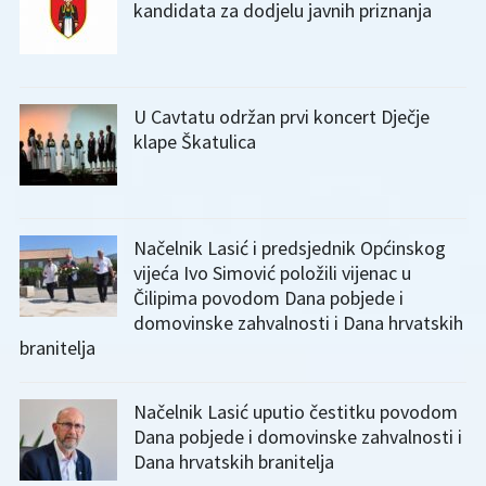
kandidata za dodjelu javnih priznanja
U Cavtatu održan prvi koncert Dječje
klape Škatulica
Načelnik Lasić i predsjednik Općinskog
vijeća Ivo Simović položili vijenac u
Čilipima povodom Dana pobjede i
domovinske zahvalnosti i Dana hrvatskih
branitelja
Načelnik Lasić uputio čestitku povodom
Dana pobjede i domovinske zahvalnosti i
Dana hrvatskih branitelja