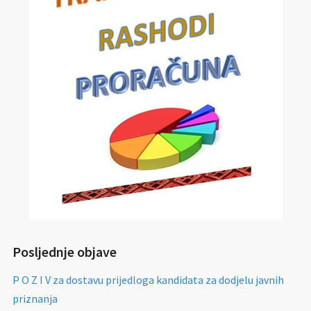
Posljednje objave
P O Z I V za dostavu prijedloga kandidata za dodjelu javnih
priznanja