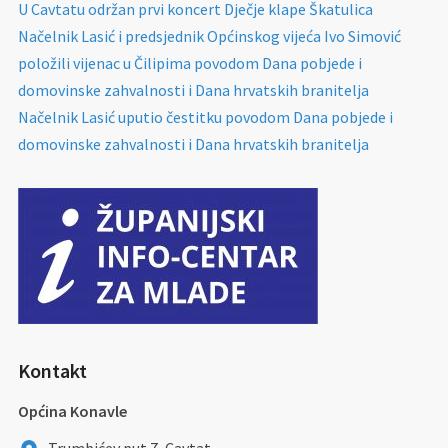
U Cavtatu održan prvi koncert Dječje klape Škatulica
Načelnik Lasić i predsjednik Općinskog vijeća Ivo Simović
položili vijenac u Čilipima povodom Dana pobjede i
domovinske zahvalnosti i Dana hrvatskih branitelja
Načelnik Lasić uputio čestitku povodom Dana pobjede i
domovinske zahvalnosti i Dana hrvatskih branitelja
Kontakt
Općina Konavle