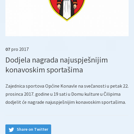
07
pro
2017
Dodjela nagrada najuspješnijim
konavoskim sportašima
Zajednica sportova Općine Konavle na svečanosti u petak 22.
prosinca 2017. godine u 19 sati u Domu kulture u Čilipima
dodjelit će nagrade najuspješnijim konavoskim sportašima.
Share on Twitter