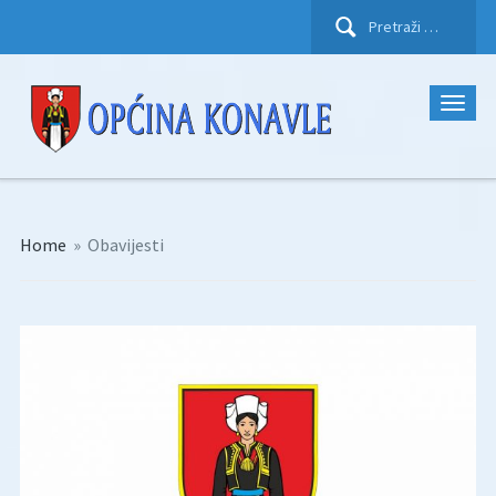
Pretraži:
Home
»
Obavijesti