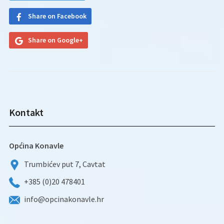
Share on Facebook
Share on Google+
Kontakt
Općina Konavle
Trumbićev put 7, Cavtat
+385 (0)20 478401
info@opcinakonavle.hr