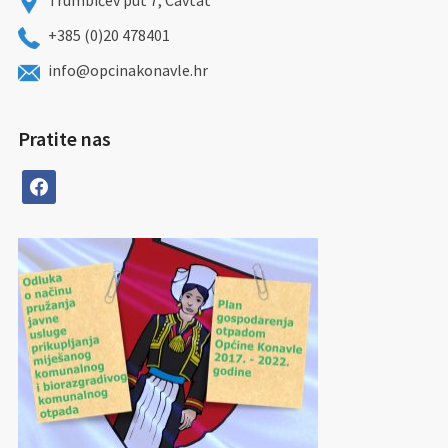
Trumbićev put 7, Cavtat
+385 (0)20 478401
info@opcinakonavle.hr
Pratite nas
facebook