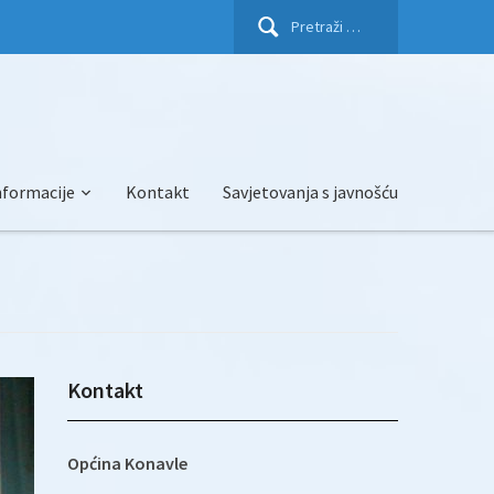
Pretraži:
nformacije
Kontakt
Savjetovanja s javnošću
Kontakt
Općina Konavle