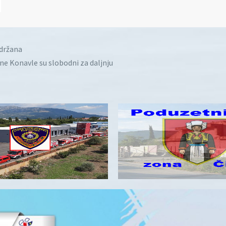
idržana
ine Konavle su slobodni za daljnju