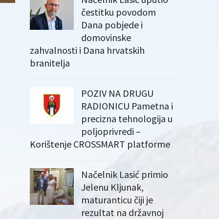
čestitku povodom
Dana pobjede i
domovinske
zahvalnosti i Dana hrvatskih
branitelja
POZIV NA DRUGU
RADIONICU Pametna i
precizna tehnologija u
poljoprivredi –
Korištenje CROSSMART platforme
Načelnik Lasić primio
Jelenu Kljunak,
maturanticu čiji je
rezultat na državnoj