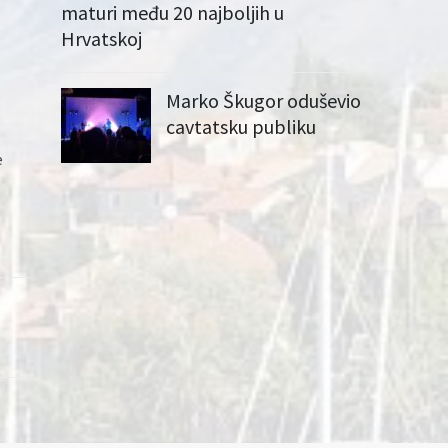
maturi među 20 najboljih u
Hrvatskoj
Marko Škugor oduševio
cavtatsku publiku
e