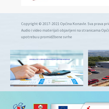
Copyright © 2017-2021 Općina Konavle. Sva prava pr
Audio i video materijali objavljeni na stranicama Opć
upotrebu u promidžbene svrhe