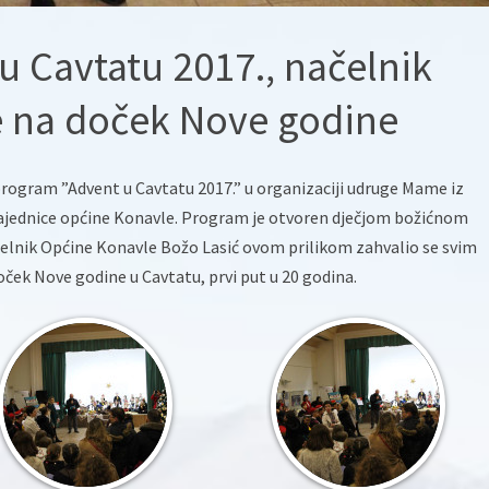
u Cavtatu 2017., načelnik
e na doček Nove godine
program ”Advent u Cavtatu 2017.” u organizaciji udruge Mame iz
zajednice općine Konavle. Program je otvoren dječjom božićnom
elnik Općine Konavle Božo Lasić ovom prilikom zahvalio se svim
ček Nove godine u Cavtatu, prvi put u 20 godina.