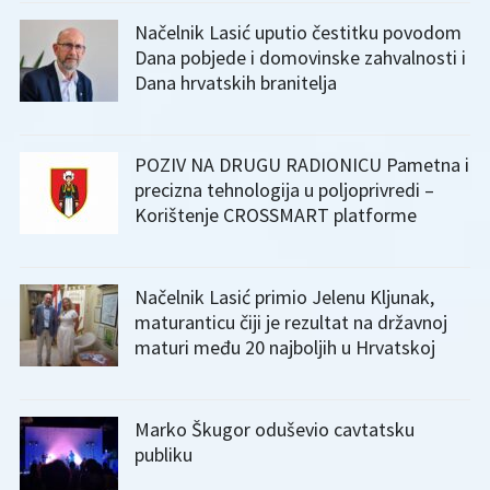
Načelnik Lasić uputio čestitku povodom
Dana pobjede i domovinske zahvalnosti i
Dana hrvatskih branitelja
POZIV NA DRUGU RADIONICU Pametna i
precizna tehnologija u poljoprivredi –
Korištenje CROSSMART platforme
Načelnik Lasić primio Jelenu Kljunak,
maturanticu čiji je rezultat na državnoj
maturi među 20 najboljih u Hrvatskoj
Marko Škugor oduševio cavtatsku
publiku