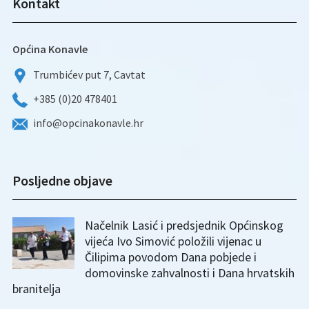
Kontakt
Općina Konavle
Trumbićev put 7, Cavtat
+385 (0)20 478401
info@opcinakonavle.hr
Posljedne objave
Načelnik Lasić i predsjednik Općinskog
vijeća Ivo Simović položili vijenac u
Čilipima povodom Dana pobjede i
domovinske zahvalnosti i Dana hrvatskih
branitelja