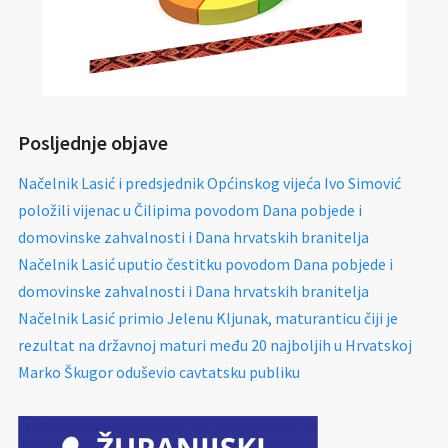
Posljednje objave
Načelnik Lasić i predsjednik Općinskog vijeća Ivo Simović
položili vijenac u Čilipima povodom Dana pobjede i
domovinske zahvalnosti i Dana hrvatskih branitelja
Načelnik Lasić uputio čestitku povodom Dana pobjede i
domovinske zahvalnosti i Dana hrvatskih branitelja
Načelnik Lasić primio Jelenu Kljunak, maturanticu čiji je
rezultat na državnoj maturi među 20 najboljih u Hrvatskoj
Marko Škugor oduševio cavtatsku publiku