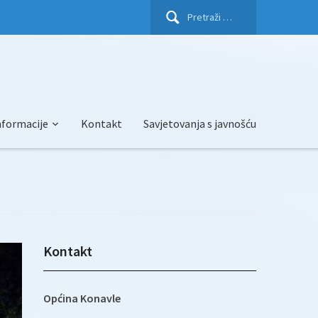
Pretraži:
nformacije
Kontakt
Savjetovanja s javnošću
Kontakt
Općina Konavle