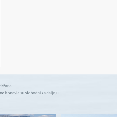
idržana
ine Konavle su slobodni za daljnju