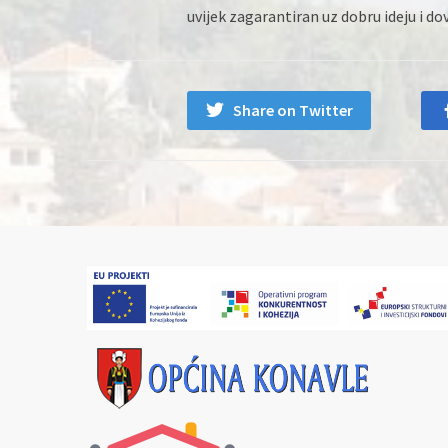
uvijek zagarantiran uz dobru ideju i do
Share on Twitter