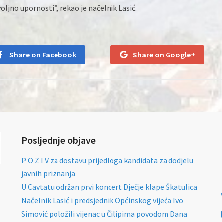
voljno upornosti”, rekao je načelnik Lasić.
Share on Facebook
Share on Google+
Posljednje objave
P O Z I V za dostavu prijedloga kandidata za dodjelu
javnih priznanja
U Cavtatu održan prvi koncert Dječje klape Škatulica
Načelnik Lasić i predsjednik Općinskog vijeća Ivo
Simović položili vijenac u Čilipima povodom Dana