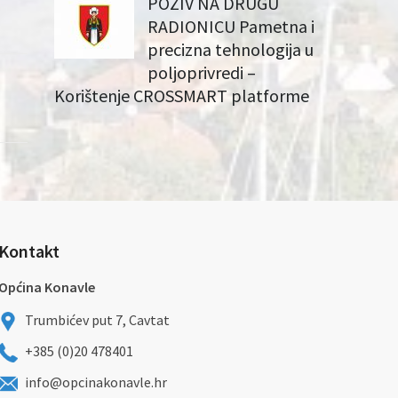
POZIV NA DRUGU
RADIONICU Pametna i
precizna tehnologija u
poljoprivredi –
Korištenje CROSSMART platforme
Kontakt
Općina Konavle
Trumbićev put 7, Cavtat
+385 (0)20 478401
info@opcinakonavle.hr