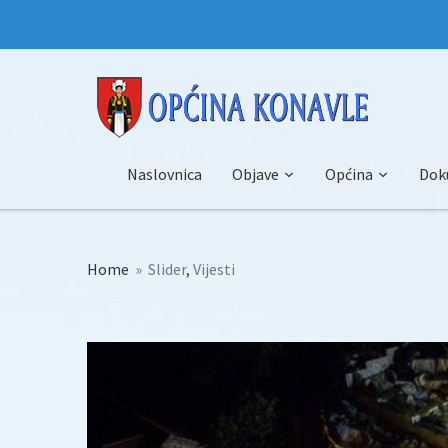
Naslovnica
Objave
Općina
Dok
Home
»
Slider
,
Vijesti