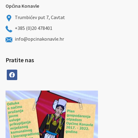
Općina Konavle
Trumbićev put 7, Cavtat
+385 (0)20 478401
info@opcinakonavle.hr
Pratite nas
facebook