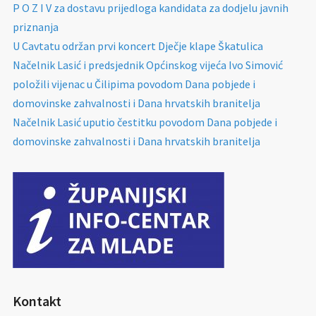
P O Z I V za dostavu prijedloga kandidata za dodjelu javnih
priznanja
U Cavtatu održan prvi koncert Dječje klape Škatulica
Načelnik Lasić i predsjednik Općinskog vijeća Ivo Simović
položili vijenac u Čilipima povodom Dana pobjede i
domovinske zahvalnosti i Dana hrvatskih branitelja
Načelnik Lasić uputio čestitku povodom Dana pobjede i
domovinske zahvalnosti i Dana hrvatskih branitelja
Kontakt