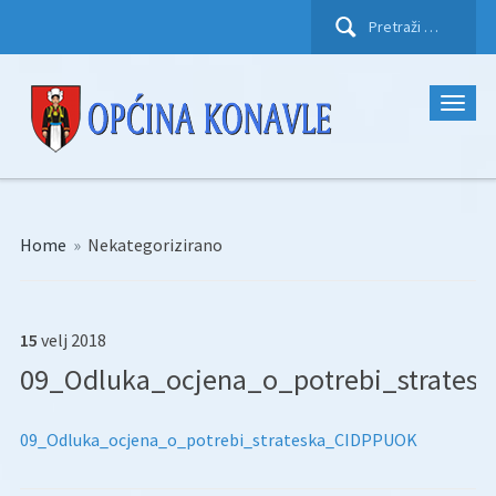
Pretraži:
Home
»
Nekategorizirano
15
velj
2018
09_Odluka_ocjena_o_potrebi_strates
09_Odluka_ocjena_o_potrebi_strateska_CIDPPUOK