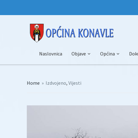
Naslovnica
Objave
Općina
Dok
Home
»
Izdvojeno
,
Vijesti