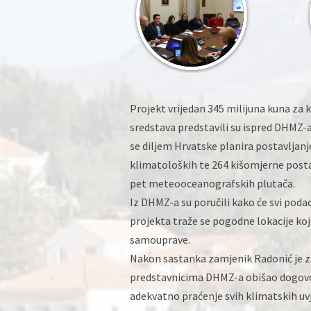
Projekt vrijedan 345 milijuna kuna za 
sredstava predstavili su ispred DHMZ-
se diljem Hrvatske planira postavljanj
klimatoloških te 264 kišomjerne postaje
pet meteooceanografskih plutača.
Iz DHMZ-a su poručili kako će svi poda
projekta traže se pogodne lokacije koj
samouprave.
Nakon sastanka zamjenik Radonić je
predstavnicima DHMZ-a obišao dogovor
adekvatno praćenje svih klimatskih uv