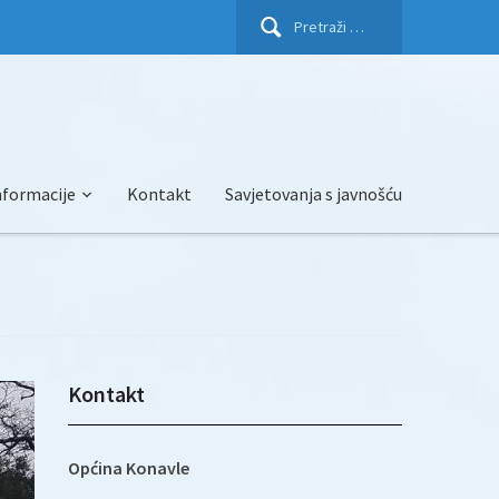
Pretraži:
nformacije
Kontakt
Savjetovanja s javnošću
Kontakt
Općina Konavle