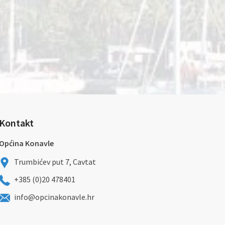
Kontakt
Općina Konavle
Trumbićev put 7, Cavtat
+385 (0)20 478401
info@opcinakonavle.hr