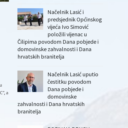
Načelnik Lasić i
predsjednik Općinskog
vijeća Ivo Simović
položili vijenac u
Čilipima povodom Dana pobjede i
domovinske zahvalnosti i Dana
hrvatskih branitelja
Načelnik Lasić uputio
čestitku povodom
u
Dana pobjede i
C”, a
domovinske
zahvalnosti i Dana hrvatskih
branitelja