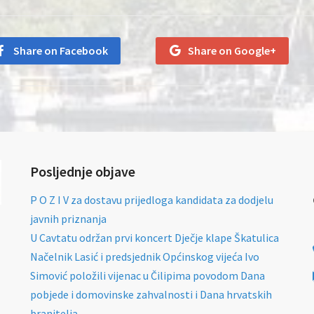
Share on Facebook
Share on Google+
Posljednje objave
P O Z I V za dostavu prijedloga kandidata za dodjelu
javnih priznanja
U Cavtatu održan prvi koncert Dječje klape Škatulica
Načelnik Lasić i predsjednik Općinskog vijeća Ivo
Simović položili vijenac u Čilipima povodom Dana
pobjede i domovinske zahvalnosti i Dana hrvatskih
branitelja