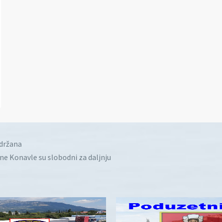
idržana
ine Konavle su slobodni za daljnju