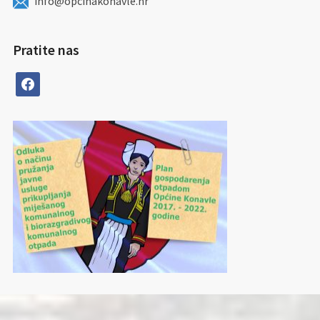
info@opcinakonavle.hr
Pratite nas
facebook