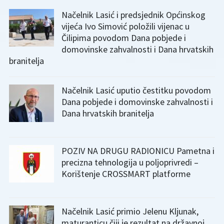
Načelnik Lasić i predsjednik Općinskog
vijeća Ivo Simović položili vijenac u
Čilipima povodom Dana pobjede i
domovinske zahvalnosti i Dana hrvatskih
branitelja
Načelnik Lasić uputio čestitku povodom
Dana pobjede i domovinske zahvalnosti i
Dana hrvatskih branitelja
POZIV NA DRUGU RADIONICU Pametna i
precizna tehnologija u poljoprivredi –
Korištenje CROSSMART platforme
Načelnik Lasić primio Jelenu Kljunak,
maturanticu čiji je rezultat na državnoj