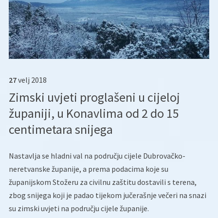
27
velj
2018
Zimski uvjeti proglašeni u cijeloj
županiji, u Konavlima od 2 do 15
centimetara snijega
Nastavlja se hladni val na području cijele Dubrovačko-
neretvanske županije, a prema podacima koje su
županijskom Stožeru za civilnu zaštitu dostavili s terena,
zbog snijega koji je padao tijekom jučerašnje večeri na snazi
su zimski uvjeti na području cijele županije.