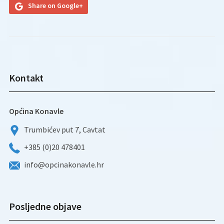
Share on Google+
Kontakt
Općina Konavle
Trumbićev put 7, Cavtat
+385 (0)20 478401
info@opcinakonavle.hr
Posljedne objave