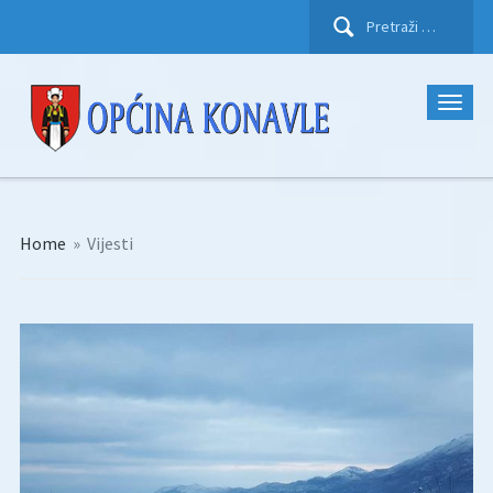
Pretraži:
Home
»
Vijesti