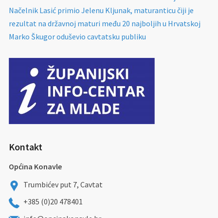
Načelnik Lasić primio Jelenu Kljunak, maturanticu čiji je
rezultat na državnoj maturi među 20 najboljih u Hrvatskoj
Marko Škugor oduševio cavtatsku publiku
Kontakt
Općina Konavle
Trumbićev put 7, Cavtat
+385 (0)20 478401