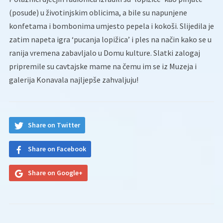
(posude) u životinjskim oblicima, a bile su napunjene
konfetama i bombonima umjesto pepela i kokoši. Slijedila je
zatim napeta igra ‘pucanja lopižica’ i ples na način kako se u
ranija vremena zabavljalo u Domu kulture. Slatki zalogaj
pripremile su cavtajske mame na čemu im se iz Muzeja i
galerija Konavala najljepše zahvaljuju!
Share on Twitter
Share on Facebook
Share on Google+