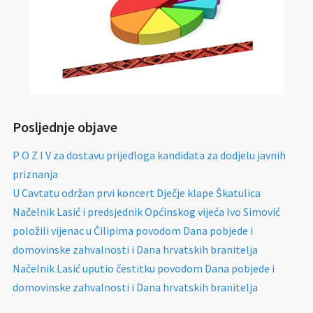
Posljednje objave
P O Z I V za dostavu prijedloga kandidata za dodjelu javnih
priznanja
U Cavtatu održan prvi koncert Dječje klape Škatulica
Načelnik Lasić i predsjednik Općinskog vijeća Ivo Simović
položili vijenac u Čilipima povodom Dana pobjede i
domovinske zahvalnosti i Dana hrvatskih branitelja
Načelnik Lasić uputio čestitku povodom Dana pobjede i
domovinske zahvalnosti i Dana hrvatskih branitelja