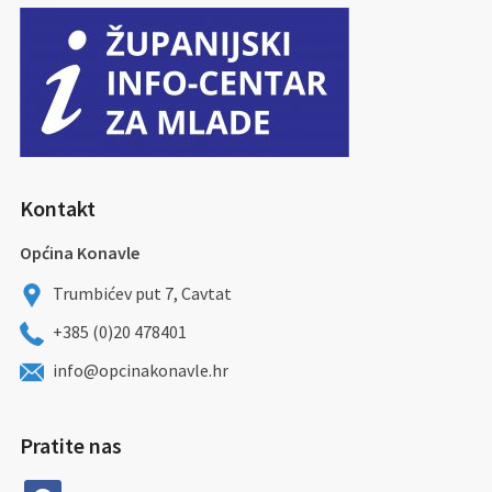
Kontakt
Općina Konavle
Trumbićev put 7, Cavtat
+385 (0)20 478401
info@opcinakonavle.hr
Pratite nas