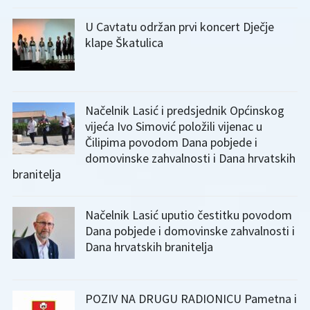
U Cavtatu održan prvi koncert Dječje
klape Škatulica
Načelnik Lasić i predsjednik Općinskog
vijeća Ivo Simović položili vijenac u
Čilipima povodom Dana pobjede i
domovinske zahvalnosti i Dana hrvatskih
branitelja
Načelnik Lasić uputio čestitku povodom
Dana pobjede i domovinske zahvalnosti i
Dana hrvatskih branitelja
POZIV NA DRUGU RADIONICU Pametna i