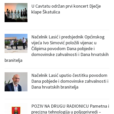
U Cavtatu održan prvi koncert Dječje
klape Škatulica
Načelnik Lasić i predsjednik Općinskog
vijeća Ivo Simović položili vijenac u
Čilipima povodom Dana pobjede i
domovinske zahvalnosti i Dana hrvatskih
branitelja
Načelnik Lasić uputio čestitku povodom
Dana pobjede i domovinske zahvalnosti i
Dana hrvatskih branitelja
POZIV NA DRUGU RADIONICU Pametna i
precizna tehnologija u poljoprivredi –