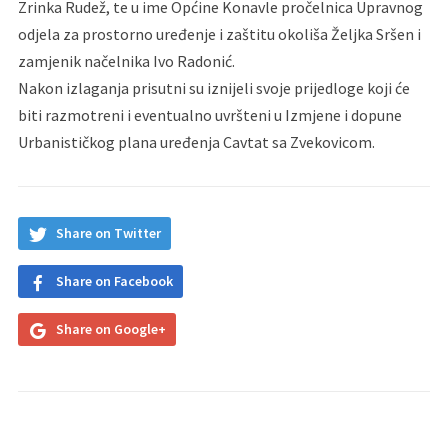
Zrinka Rudež, te u ime Općine Konavle pročelnica Upravnog
odjela za prostorno uređenje i zaštitu okoliša Željka Sršen i
zamjenik načelnika Ivo Radonić.
Nakon izlaganja prisutni su iznijeli svoje prijedloge koji će
biti razmotreni i eventualno uvršteni u Izmjene i dopune
Urbanističkog plana uređenja Cavtat sa Zvekovicom.
Share on Twitter
Share on Facebook
Share on Google+