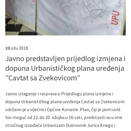
20
ožu
2018
Javno predstavljen prijedlog izmjena i
dopuna Urbanističkog plana uređenja
”Cavtat sa Zvekovicom”
Javno izlaganje i rasprava o Prijedlogu plana izmjena i
dopuna Urbanističkog plana uređenja Cavtat sa Zvekovicom
održano je u vijećnici Općine Konavle. Plan, čiji je javni uvid
bio moguć od 12. do 20. ožujka u 16 sati, predstavili su u ime
stručnog izvođača Urbanizam Dubrovnik Jurica Knego i