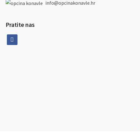
info@opcinakonavle.hr
Pratite nas
facebook