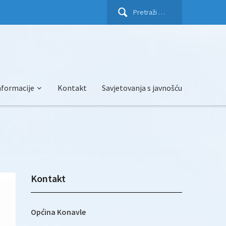
Pretraži:
nformacije
Kontakt
Savjetovanja s javnošću
Kontakt
Općina Konavle