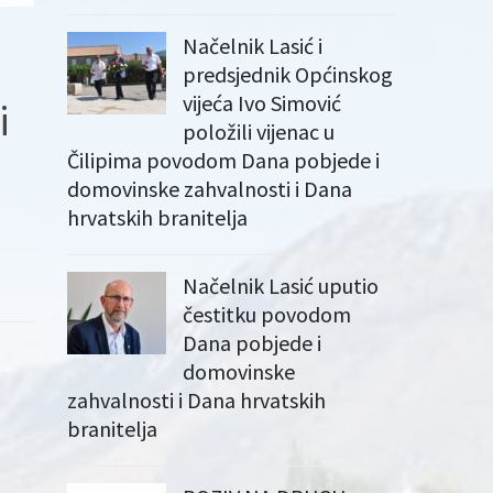
Načelnik Lasić i
predsjednik Općinskog
vijeća Ivo Simović
i
položili vijenac u
Čilipima povodom Dana pobjede i
domovinske zahvalnosti i Dana
hrvatskih branitelja
Načelnik Lasić uputio
čestitku povodom
Dana pobjede i
domovinske
zahvalnosti i Dana hrvatskih
branitelja