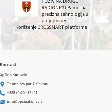
POZIV NA DRUGU
RADIONICU Pametna i
precizna tehnologija u
poljoprivredi –
Korištenje CROSSMART platforme
Kontakt
Općina Konavle
Trumbićev put 7, Cavtat
+385 (0)20 478401
info@opcinakonavle.hr