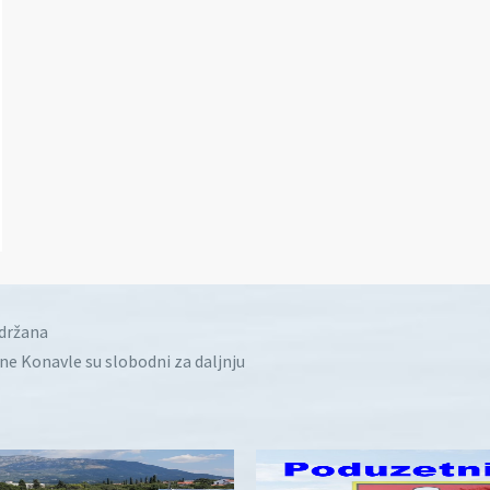
idržana
ine Konavle su slobodni za daljnju