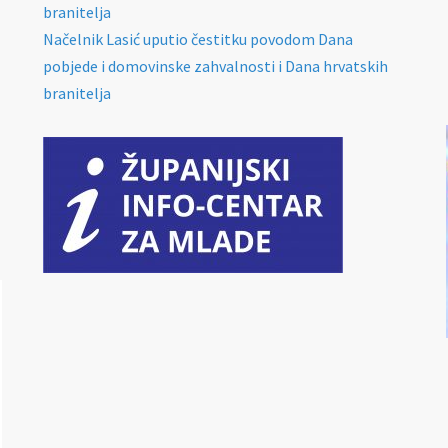
branitelja
Načelnik Lasić uputio čestitku povodom Dana
pobjede i domovinske zahvalnosti i Dana hrvatskih
branitelja