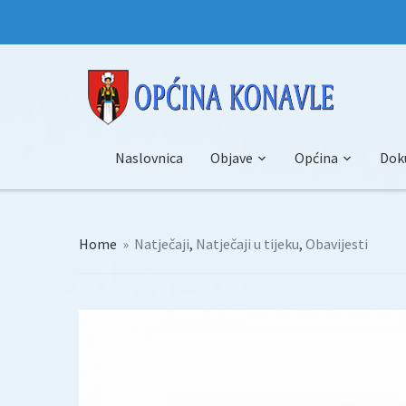
Naslovnica
Objave
Općina
Dok
Home
»
Natječaji
,
Natječaji u tijeku
,
Obavijesti