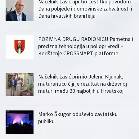
Načelnik Lasić uputio čestitku povodom
Dana pobjede i domovinske zahvalnosti i
Dana hrvatskih branitelja
POZIV NA DRUGU RADIONICU Pametna i
precizna tehnologija u poljoprivredi –
Korištenje CROSSMART platforme
Načelnik Lasić primio Jelenu Kljunak,
maturanticu čiji je rezultat na državnoj
maturi među 20 najboljih u Hrvatskoj
Marko Škugor oduševio cavtatsku
publiku