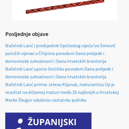
Posljednje objave
Načelnik Lasić i predsjednik Općinskog vijeća Ivo Simović
položili vijenac u Čilipima povodom Dana pobjede i
domovinske zahvalnosti i Dana hrvatskih branitelja
Načelnik Lasić uputio čestitku povodom Dana pobjede i
domovinske zahvalnosti i Dana hrvatskih branitelja
Načelnik Lasić primio Jelenu Kljunak, maturanticu čiji je
rezultat na državnoj maturi među 20 najboljih u Hrvatskoj
Marko Škugor oduševio cavtatsku publiku