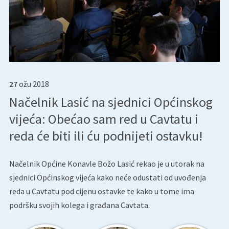
27
ožu
2018
Načelnik Lasić na sjednici Općinskog
vijeća: Obećao sam red u Cavtatu i
reda će biti ili ću podnijeti ostavku!
Načelnik Općine Konavle Božo Lasić rekao je u utorak na
sjednici Općinskog vijeća kako neće odustati od uvođenja
reda u Cavtatu pod cijenu ostavke te kako u tome ima
podršku svojih kolega i građana Cavtata.