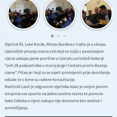
Vijećnik NL Luke Korde, Mislav Burđelez tražio je u sklopu
vijećničkih pitanja imena svih koji se slažu s povećanjem
cijena zakupa javne površine u Cavtatu ustvrdivši kako je
”svih 18 poduzetnika u staroj jezgri Cavtata protiv dizanja
cijene”. Pitao je i koji su se uvjeti promijenili prije donošenja
odluke te s kime su rađene konzultacije.
Načelnik Lasić je odgovorio vijećniku kako je svojim javnim
istupima sve spustio na jednu osobnu razinu te ponovio
kako Odluka o cijeni zakupa nije donesena bez analize i
promišljanja.