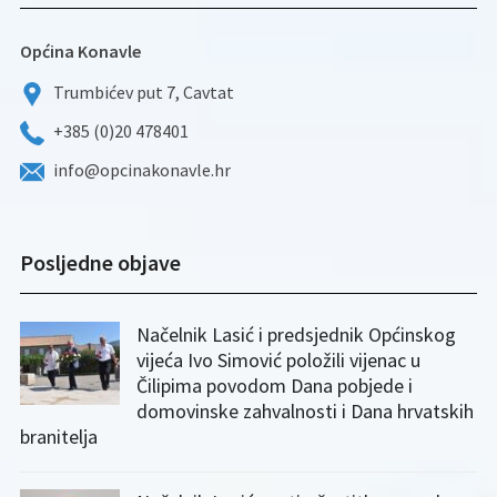
Općina Konavle
Trumbićev put 7, Cavtat
+385 (0)20 478401
info@opcinakonavle.hr
Posljedne objave
Načelnik Lasić i predsjednik Općinskog
vijeća Ivo Simović položili vijenac u
Čilipima povodom Dana pobjede i
domovinske zahvalnosti i Dana hrvatskih
branitelja