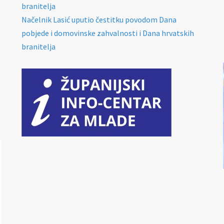
branitelja
Načelnik Lasić uputio čestitku povodom Dana
pobjede i domovinske zahvalnosti i Dana hrvatskih
branitelja