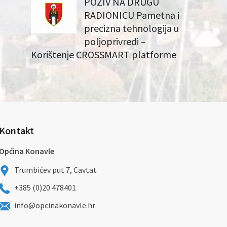
POZIV NA DRUGU
RADIONICU Pametna i
precizna tehnologija u
poljoprivredi –
Korištenje CROSSMART platforme
Kontakt
Općina Konavle
Trumbićev put 7, Cavtat
+385 (0)20 478401
info@opcinakonavle.hr