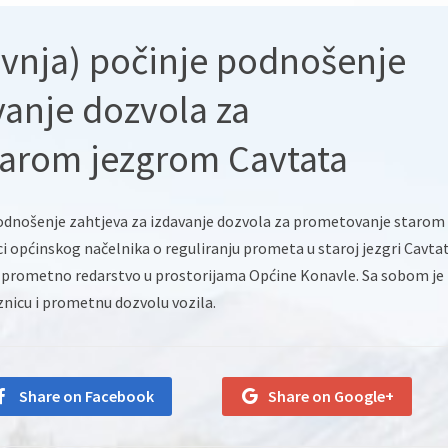
ravnja) počinje podnošenje
vanje dozvola za
arom jezgrom Cavtata
e podnošenje zahtjeva za izdavanje dozvola za prometovanje starom
 općinskog načelnika o reguliranju prometa u staroj jezgri Cavtat
u prometno redarstvo u prostorijama Općine Konavle. Sa sobom je
znicu i prometnu dozvolu vozila.
Share on Facebook
Share on Google+