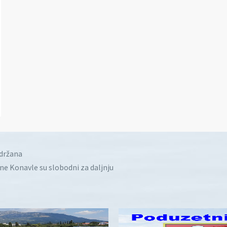
idržana
ine Konavle su slobodni za daljnju