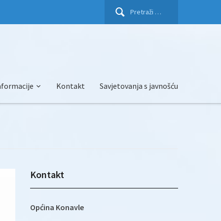
Pretraži:
nformacije
Kontakt
Savjetovanja s javnošću
Kontakt
Općina Konavle