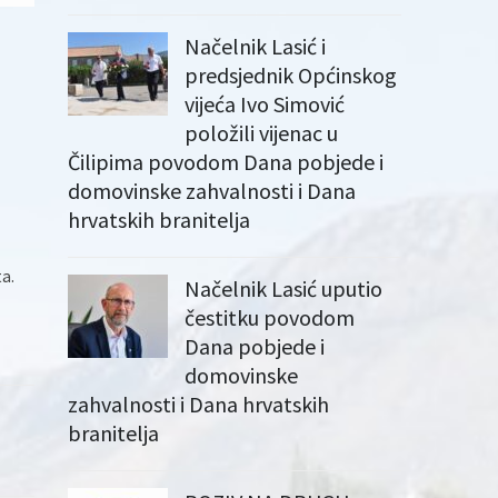
Načelnik Lasić i
predsjednik Općinskog
vijeća Ivo Simović
položili vijenac u
Čilipima povodom Dana pobjede i
domovinske zahvalnosti i Dana
hrvatskih branitelja
a.
Načelnik Lasić uputio
čestitku povodom
Dana pobjede i
domovinske
zahvalnosti i Dana hrvatskih
branitelja