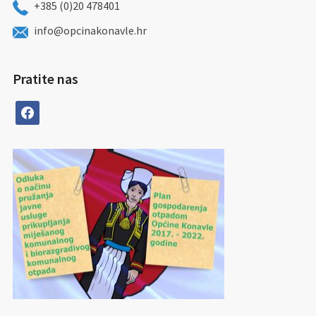
+385 (0)20 478401
info@opcinakonavle.hr
Pratite nas
facebook