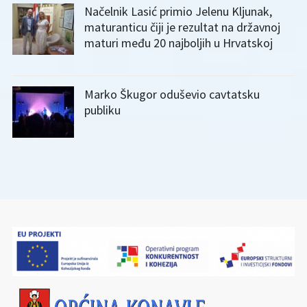
Načelnik Lasić primio Jelenu Kljunak,
maturanticu čiji je rezultat na državnoj
maturi među 20 najboljih u Hrvatskoj
Marko Škugor oduševio cavtatsku
publiku