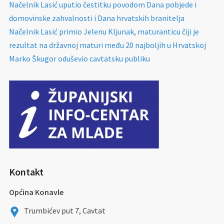
Načelnik Lasić uputio čestitku povodom Dana pobjede i
domovinske zahvalnosti i Dana hrvatskih branitelja
Načelnik Lasić primio Jelenu Kljunak, maturanticu čiji je
rezultat na državnoj maturi među 20 najboljih u Hrvatskoj
Marko Škugor oduševio cavtatsku publiku
Kontakt
Općina Konavle
Trumbićev put 7, Cavtat