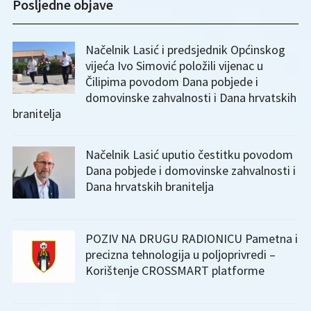
Posljedne objave
Načelnik Lasić i predsjednik Općinskog
vijeća Ivo Simović položili vijenac u
Čilipima povodom Dana pobjede i
domovinske zahvalnosti i Dana hrvatskih
branitelja
Načelnik Lasić uputio čestitku povodom
Dana pobjede i domovinske zahvalnosti i
Dana hrvatskih branitelja
POZIV NA DRUGU RADIONICU Pametna i
precizna tehnologija u poljoprivredi –
Korištenje CROSSMART platforme