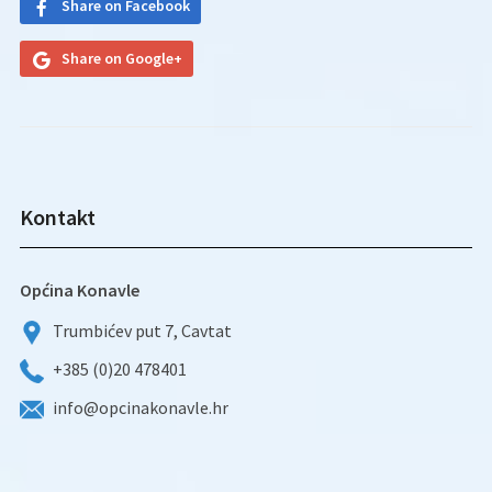
Share on Facebook
Share on Google+
Kontakt
Općina Konavle
Trumbićev put 7, Cavtat
+385 (0)20 478401
info@opcinakonavle.hr