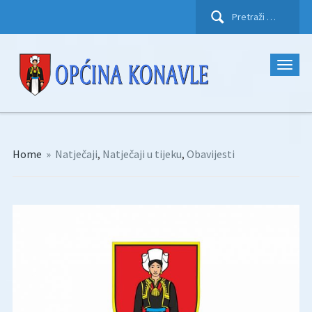
Pretraži:
Home
»
Natječaji
,
Natječaji u tijeku
,
Obavijesti