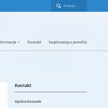
Pretraži:
nformacije
Kontakt
Savjetovanja s javnošću
Kontakt
Općina Konavle