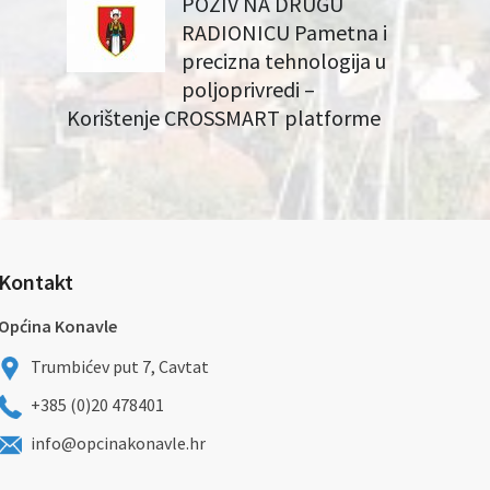
POZIV NA DRUGU
RADIONICU Pametna i
precizna tehnologija u
poljoprivredi –
Korištenje CROSSMART platforme
Kontakt
Općina Konavle
Trumbićev put 7, Cavtat
+385 (0)20 478401
info@opcinakonavle.hr