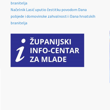
branitelja
Načelnik Lasić uputio čestitku povodom Dana
pobjede i domovinske zahvalnosti i Dana hrvatskih
branitelja