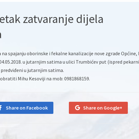
tak zatvaranje dijela
a
na spajanju oborinske i fekalne kanalizacije nove zgrade Općine, 
.05.2018. u jutarnjim satima u ulici Trumbićev put (ispred pekarn
predviđeni u jutarnjim satima.
obratiti Mihu Kesoviji na mob: 0981868159.
Share on Facebook
Share on Google+