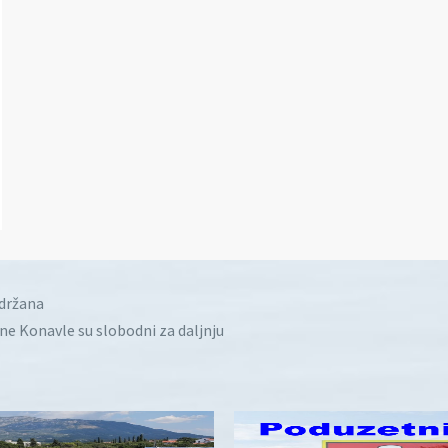
idržana
ine Konavle su slobodni za daljnju