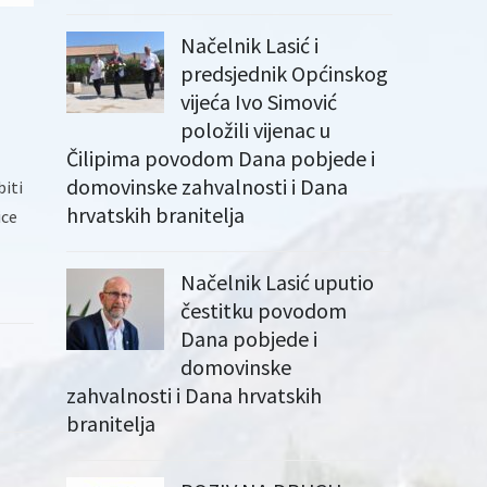
Načelnik Lasić i
predsjednik Općinskog
vijeća Ivo Simović
položili vijenac u
Čilipima povodom Dana pobjede i
domovinske zahvalnosti i Dana
biti
hrvatskih branitelja
ice
Načelnik Lasić uputio
čestitku povodom
Dana pobjede i
domovinske
zahvalnosti i Dana hrvatskih
branitelja