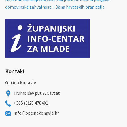
domovinske zahvalnosti i Dana hrvatskih branitelja
Kontakt
Općina Konavle
Trumbićev put 7, Cavtat
+385 (0)20 478401
info@opcinakonavle.hr