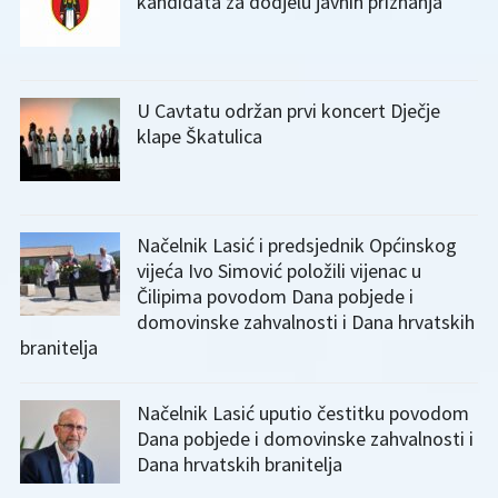
kandidata za dodjelu javnih priznanja
U Cavtatu održan prvi koncert Dječje
klape Škatulica
Načelnik Lasić i predsjednik Općinskog
vijeća Ivo Simović položili vijenac u
Čilipima povodom Dana pobjede i
domovinske zahvalnosti i Dana hrvatskih
branitelja
Načelnik Lasić uputio čestitku povodom
Dana pobjede i domovinske zahvalnosti i
Dana hrvatskih branitelja