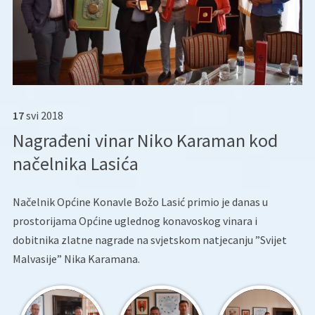
17
svi
2018
Nagrađeni vinar Niko Karaman kod
načelnika Lasića
Načelnik Općine Konavle Božo Lasić primio je danas u
prostorijama Općine uglednog konavoskog vinara i
dobitnika zlatne nagrade na svjetskom natjecanju ”Svijet
Malvasije” Nika Karamana.