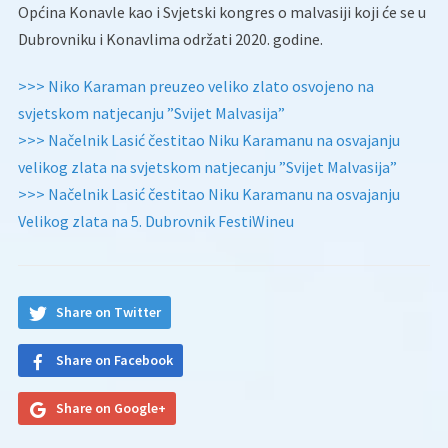
Općina Konavle kao i Svjetski kongres o malvasiji koji će se u
Dubrovniku i Konavlima održati 2020. godine.
>>> Niko Karaman preuzeo veliko zlato osvojeno na
svjetskom natjecanju ”Svijet Malvasija”
>>> Načelnik Lasić čestitao Niku Karamanu na osvajanju
velikog zlata na svjetskom natjecanju ”Svijet Malvasija”
>>> Načelnik Lasić čestitao Niku Karamanu na osvajanju
Velikog zlata na 5. Dubrovnik FestiWineu
Share on Twitter
Share on Facebook
Share on Google+