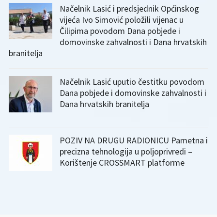
Načelnik Lasić i predsjednik Općinskog
vijeća Ivo Simović položili vijenac u
Čilipima povodom Dana pobjede i
domovinske zahvalnosti i Dana hrvatskih
branitelja
Načelnik Lasić uputio čestitku povodom
Dana pobjede i domovinske zahvalnosti i
Dana hrvatskih branitelja
POZIV NA DRUGU RADIONICU Pametna i
precizna tehnologija u poljoprivredi –
Korištenje CROSSMART platforme