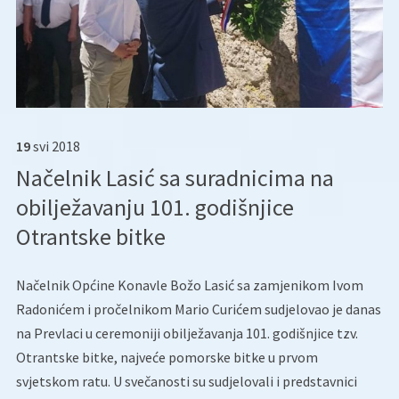
19
svi
2018
Načelnik Lasić sa suradnicima na
obilježavanju 101. godišnjice
Otrantske bitke
Načelnik Općine Konavle Božo Lasić sa zamjenikom Ivom
Radonićem i pročelnikom Mario Curićem sudjelovao je danas
na Prevlaci u ceremoniji obilježavanja 101. godišnjice tzv.
Otrantske bitke, najveće pomorske bitke u prvom
svjetskom ratu. U svečanosti su sudjelovali i predstavnici