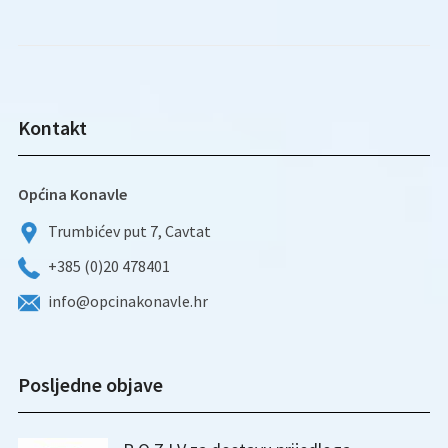
Kontakt
Općina Konavle
Trumbićev put 7, Cavtat
+385 (0)20 478401
info@opcinakonavle.hr
Posljedne objave