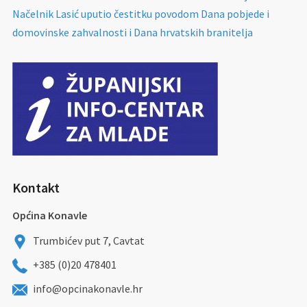
Načelnik Lasić uputio čestitku povodom Dana pobjede i
domovinske zahvalnosti i Dana hrvatskih branitelja
Kontakt
Općina Konavle
Trumbićev put 7, Cavtat
+385 (0)20 478401
info@opcinakonavle.hr