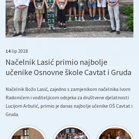
14
lip
2018
Načelnik Lasić primio najbolje
učenike Osnovne škole Cavtat i Gruda
Načelnik Božo Lasić, zajedno s zamjenikom načelnika Ivom
Radonićem i voditeljicom odsjeka za društvene djelatnosti
Lucijom Arbulić, primio je danas najbolje učenike OŠ Cavtat i
Gruda.